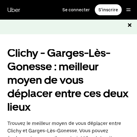
Passer
au
Uber
Se connecter
S'inscrire
contenu
principal
Clichy - Garges-Lès-
Gonesse : meilleur
moyen de vous
déplacer entre ces deux
lieux
Trouvez le meilleur moyen de vous déplacer entre
Clichy et Garges-Lès-Gonesse. Vous pouvez