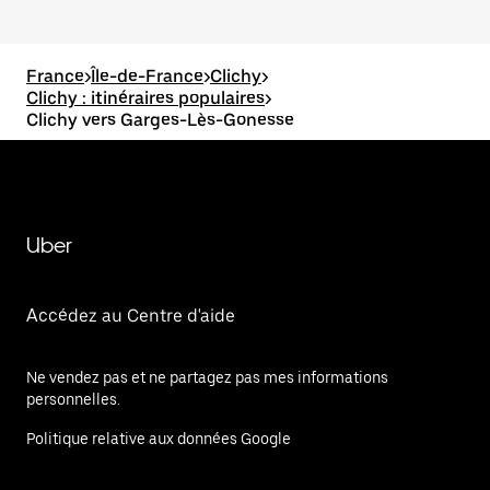
France
>
Île-de-France
>
Clichy
>
Clichy : itinéraires populaires
>
Clichy vers Garges-Lès-Gonesse
Uber
Accédez au Centre d'aide
Ne vendez pas et ne partagez pas mes informations
personnelles.
Politique relative aux données Google