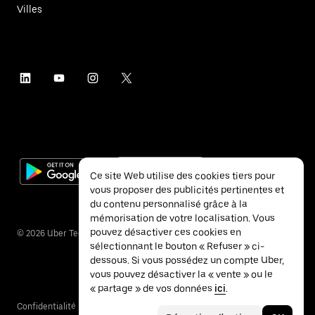
Villes
Ce site Web utilise des cookies tiers pour
vous proposer des publicités pertinentes et
du contenu personnalisé grâce à la
mémorisation de votre localisation. Vous
pouvez désactiver ces cookies en
©
2026
Uber Technologies Inc.
sélectionnant le bouton « Refuser » ci-
dessous. Si vous possédez un compte Uber,
vous pouvez désactiver la « vente » ou le
« partage » de vos données
ici
.
Confidentialité
Accessibilité
Conditions