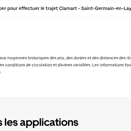
ber pour effectuer le trajet Clamart - Saint-Germain-en-Lay
x moyennes historiques des prix, des durées et des distances des itiné
es conditions de circulation et d'autres variables. Les informations fou
.
 les applications