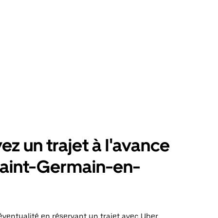
ez un trajet à l'avance
Saint-Germain-en-
éventualité en réservant un trajet avec Uber