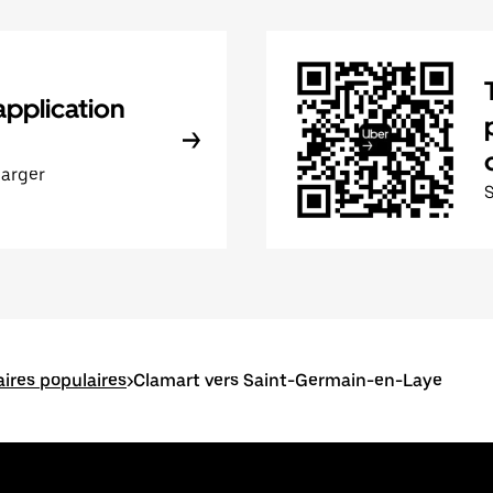
application
harger
aires populaires
>
Clamart vers Saint-Germain-en-Laye