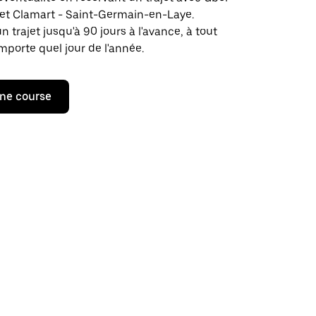
jet Clamart - Saint-Germain-en-Laye.
rajet jusqu'à 90 jours à l'avance, à tout
porte quel jour de l'année.
ne course