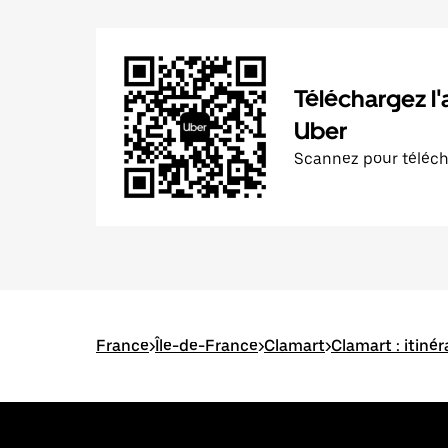
Téléchargez l'
Uber
Scannez pour téléc
France
>
Île-de-France
>
Clamart
>
Clamart : itinér