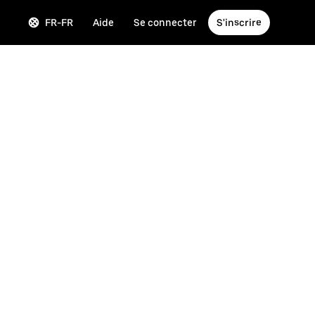
FR-FR
Aide
Se connecter
S'inscrire