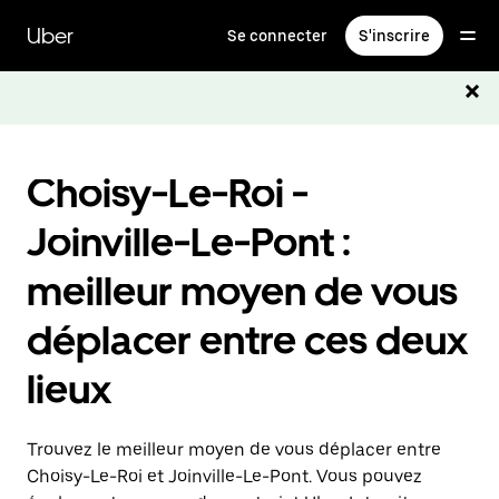
Passer
au
Uber
Se connecter
S'inscrire
contenu
principal
Choisy-Le-Roi -
Joinville-Le-Pont :
meilleur moyen de vous
déplacer entre ces deux
lieux
Trouvez le meilleur moyen de vous déplacer entre
Choisy-Le-Roi et Joinville-Le-Pont. Vous pouvez