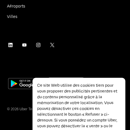
Aéroports
Villes
Ce site Web utilise des cookies tiers pour
vous proposer des publicités pertinentes et
du contenu personnalisé grâce à la
mémorisation de votre localisation. Vous
pouvez désactiver ces cookies en
©
2026
Uber Technologies Inc.
sélectionnant le bouton « Refuser » ci-
dessous. Si vous possédez un compte Uber,
vous pouvez désactiver la « vente » ou le