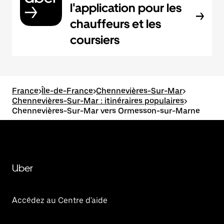
l'application pour les
chauffeurs et les
coursiers
France
>
Île-de-France
>
Chennevières-Sur-Mar
>
Chennevières-Sur-Mar : itinéraires populaires
>
Chennevières-Sur-Mar vers Ormesson-sur-Marne
Uber
Accédez au Centre d'aide