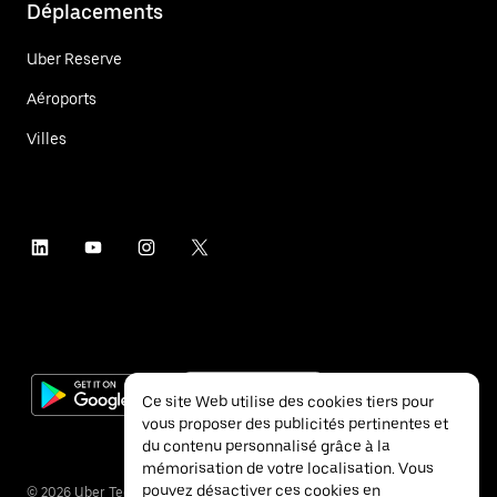
Déplacements
Uber Reserve
Aéroports
Villes
Ce site Web utilise des cookies tiers pour
vous proposer des publicités pertinentes et
du contenu personnalisé grâce à la
mémorisation de votre localisation. Vous
pouvez désactiver ces cookies en
©
2026
Uber Technologies Inc.