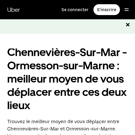
Passer
au
Uber
Se connecter
S'inscrire
contenu
principal
Chennevières-Sur-Mar -
Ormesson-sur-Marne :
meilleur moyen de vous
déplacer entre ces deux
lieux
Trouvez le meilleur moyen de vous déplacer entre
Chennevières-Sur-Mar et Ormesson-sur-Marne.