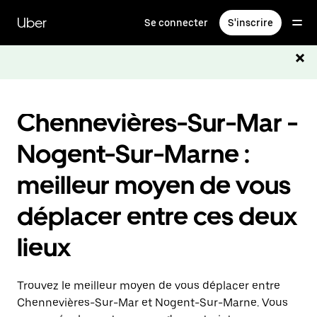
Passer
au
Uber
Se connecter
S'inscrire
contenu
principal
Chennevières-Sur-Mar -
Nogent-Sur-Marne :
meilleur moyen de vous
déplacer entre ces deux
lieux
Trouvez le meilleur moyen de vous déplacer entre
Chennevières-Sur-Mar et Nogent-Sur-Marne. Vous