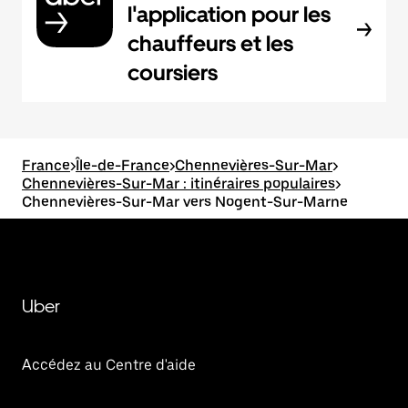
l'application pour les
chauffeurs et les
coursiers
France
>
Île-de-France
>
Chennevières-Sur-Mar
>
Chennevières-Sur-Mar : itinéraires populaires
>
Chennevières-Sur-Mar vers Nogent-Sur-Marne
Uber
Accédez au Centre d'aide