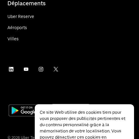
Déplacements
Uber Reserve
Aéroports
Villes
Ce site Web utilise des cookies tiers pour
vous proposer des publicités pertinentes et
du contenu personnalisé grâce à la
mémorisation de votre localisation. Vous
pouvez désactiver ces cookies en
©
2026
Uber Technologies Inc.