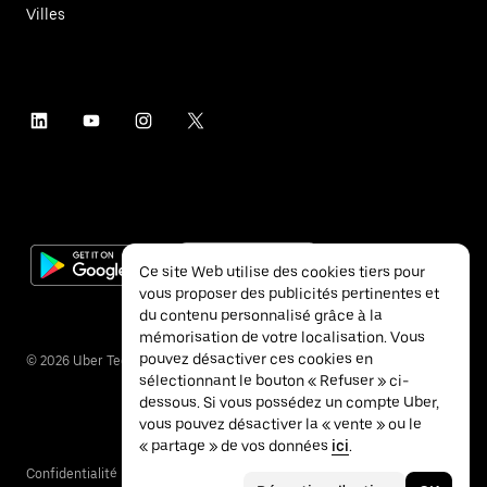
Villes
Ce site Web utilise des cookies tiers pour
vous proposer des publicités pertinentes et
du contenu personnalisé grâce à la
mémorisation de votre localisation. Vous
pouvez désactiver ces cookies en
©
2026
Uber Technologies Inc.
sélectionnant le bouton « Refuser » ci-
dessous. Si vous possédez un compte Uber,
vous pouvez désactiver la « vente » ou le
« partage » de vos données
ici
.
Confidentialité
Accessibilité
Conditions