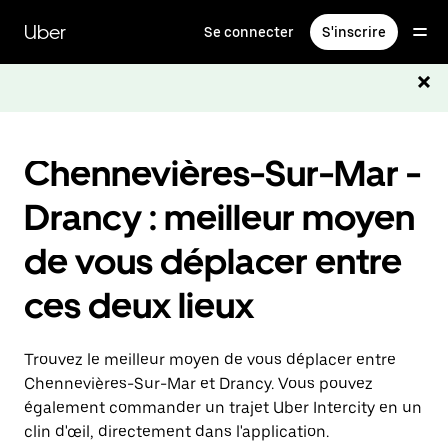
Passer
au
Uber
Se connecter
S'inscrire
contenu
principal
Chennevières-Sur-Mar -
Drancy : meilleur moyen
de vous déplacer entre
ces deux lieux
Trouvez le meilleur moyen de vous déplacer entre
Chennevières-Sur-Mar et Drancy. Vous pouvez
également commander un trajet Uber Intercity en un
clin d'œil, directement dans l'application.