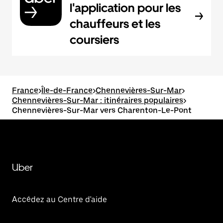
l'application pour les
chauffeurs et les
coursiers
France
>
Île-de-France
>
Chennevières-Sur-Mar
>
Chennevières-Sur-Mar : itinéraires populaires
>
Chennevières-Sur-Mar vers Charenton-Le-Pont
Uber
Accédez au Centre d'aide