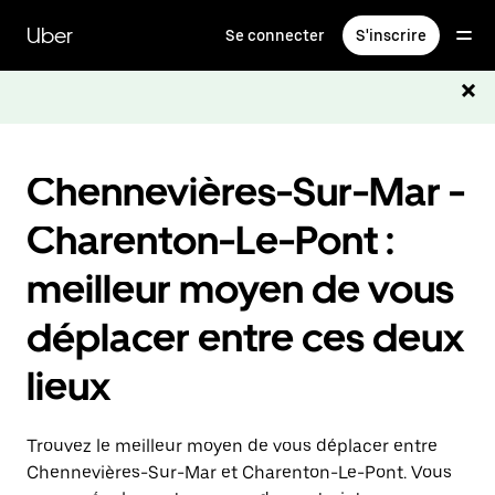
Passer
au
Uber
Se connecter
S'inscrire
contenu
principal
Chennevières-Sur-Mar -
Charenton-Le-Pont :
meilleur moyen de vous
déplacer entre ces deux
lieux
Trouvez le meilleur moyen de vous déplacer entre
Chennevières-Sur-Mar et Charenton-Le-Pont. Vous