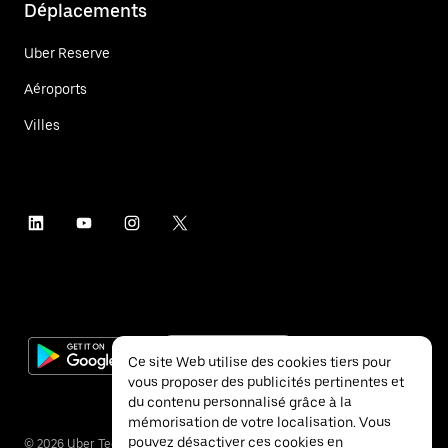
Déplacements
Uber Reserve
Aéroports
Villes
Ce site Web utilise des cookies tiers pour
vous proposer des publicités pertinentes et
du contenu personnalisé grâce à la
mémorisation de votre localisation. Vous
pouvez désactiver ces cookies en
©
2026
Uber Technologies Inc.