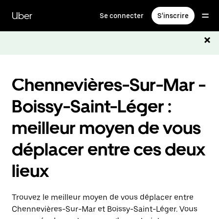
Passer
au
Uber
Se connecter
S'inscrire
contenu
principal
Chennevières-Sur-Mar -
Boissy-Saint-Léger :
meilleur moyen de vous
déplacer entre ces deux
lieux
Trouvez le meilleur moyen de vous déplacer entre
Chennevières-Sur-Mar et Boissy-Saint-Léger. Vous