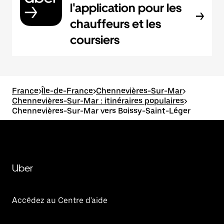
l'application pour les
chauffeurs et les
coursiers
France
>
Île-de-France
>
Chennevières-Sur-Mar
>
Chennevières-Sur-Mar : itinéraires populaires
>
Chennevières-Sur-Mar vers Boissy-Saint-Léger
Uber
Accédez au Centre d'aide