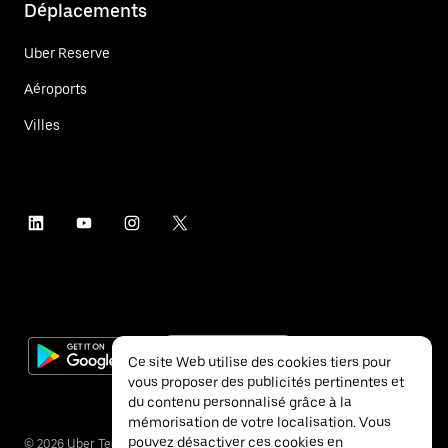
Déplacements
Uber Reserve
Aéroports
Villes
Ce site Web utilise des cookies tiers pour
vous proposer des publicités pertinentes et
du contenu personnalisé grâce à la
mémorisation de votre localisation. Vous
pouvez désactiver ces cookies en
©
2026
Uber Technologies Inc.