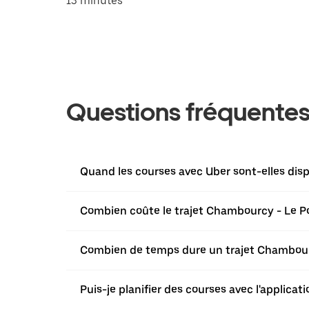
13 minutes
Questions fréquente
Quand les courses avec Uber sont-elles di
Combien coûte le trajet Chambourcy - Le P
Combien de temps dure un trajet Chambour
Puis-je planifier des courses avec l'applic