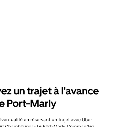
ez un trajet à l'avance
e Port-Marly
éventualité en réservant un trajet avec Uber
ajet Chambourcy - Le Port-Marly. Commandez