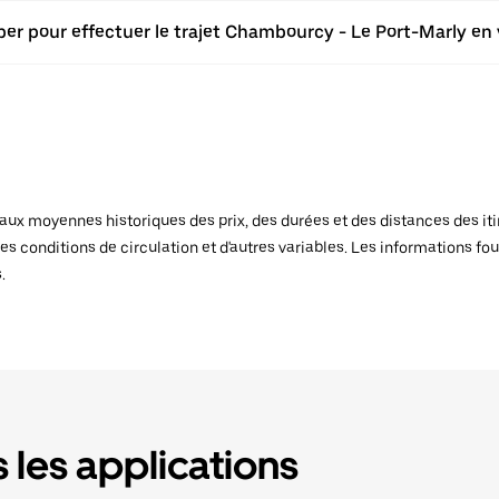
ber pour effectuer le trajet Chambourcy - Le Port-Marly en 
x moyennes historiques des prix, des durées et des distances des itiné
es conditions de circulation et d'autres variables. Les informations fou
.
 les applications