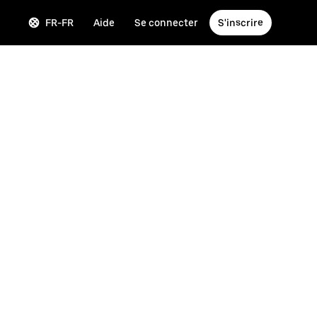
FR-FR
Aide
Se connecter
S'inscrire