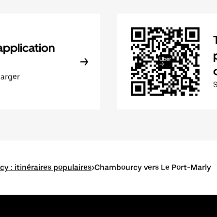
application
harger
 : itinéraires populaires
>
Chambourcy vers Le Port-Marly