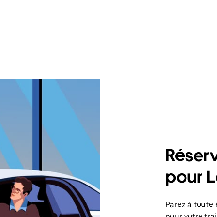
Réserv
pour L
Parez à toute 
pour votre tr