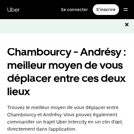
Passer
au
Uber
Se connecter
S'inscrire
contenu
principal
Chambourcy - Andrésy :
meilleur moyen de vous
déplacer entre ces deux
lieux
Trouvez le meilleur moyen de vous déplacer entre
Chambourcy et Andrésy. Vous pouvez également
commander un trajet Uber Intercity en un clin d'œil,
directement dans l'application.