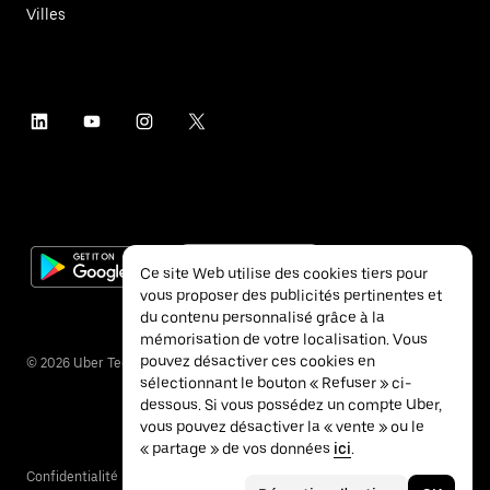
Villes
Ce site Web utilise des cookies tiers pour
vous proposer des publicités pertinentes et
du contenu personnalisé grâce à la
mémorisation de votre localisation. Vous
pouvez désactiver ces cookies en
©
2026
Uber Technologies Inc.
sélectionnant le bouton « Refuser » ci-
dessous. Si vous possédez un compte Uber,
vous pouvez désactiver la « vente » ou le
« partage » de vos données
ici
.
Confidentialité
Accessibilité
Conditions