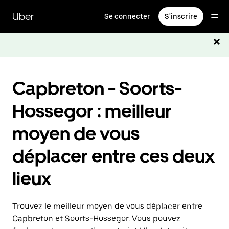
Passer
au
Uber
Se connecter
S'inscrire
contenu
principal
Capbreton - Soorts-
Hossegor : meilleur
moyen de vous
déplacer entre ces deux
lieux
Trouvez le meilleur moyen de vous déplacer entre
Capbreton et Soorts-Hossegor. Vous pouvez