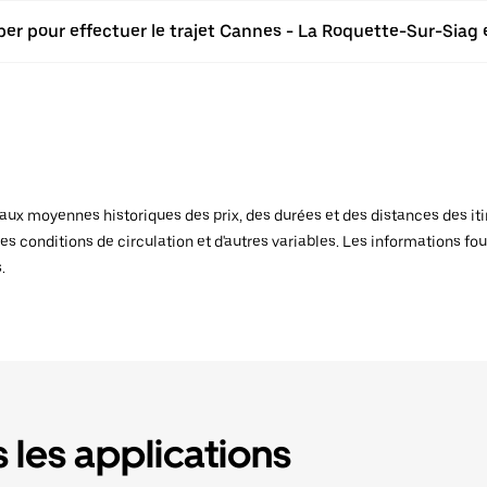
ber pour effectuer le trajet Cannes - La Roquette-Sur-Siag 
x moyennes historiques des prix, des durées et des distances des itiné
es conditions de circulation et d'autres variables. Les informations fou
.
 les applications