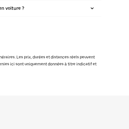
en voiture ?
raires. Les prix, durées et distances réels peuvent
rnies ici sont uniquement données à titre indicatif et