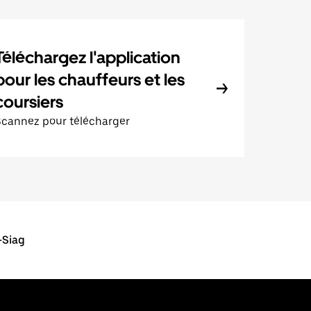
Téléchargez l'application
pour les chauffeurs et les
coursiers
Scannez pour télécharger
-Siag