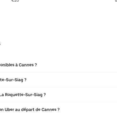
€20
8
s
ponibles à Cannes ?
te-Sur-Siag ?
La Roquette-Sur-Siag ?
tion Uber au départ de Cannes ?