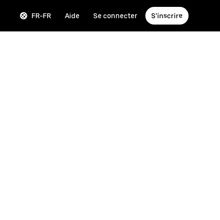
FR-FR
Aide
Se connecter
S'inscrire