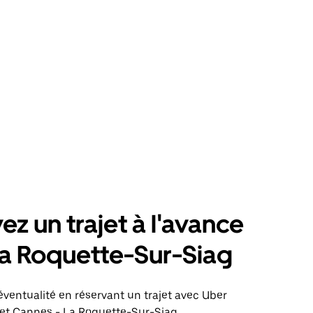
ez un trajet à l'avance
a Roquette-Sur-Siag
éventualité en réservant un trajet avec Uber
jet Cannes - La Roquette-Sur-Siag.