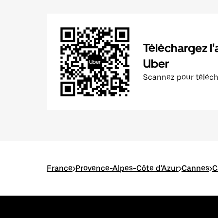
Téléchargez l'
Uber
Scannez pour téléc
France
>
Provence-Alpes-Côte d'Azur
>
Cannes
>
C