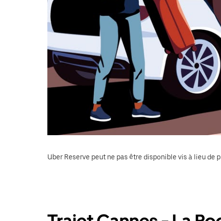
Uber Reserve peut ne pas être disponible vis à lieu de p
Trajet Cannes - La R