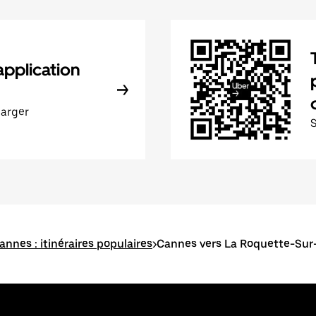
application
harger
annes : itinéraires populaires
>
Cannes vers La Roquette-Sur