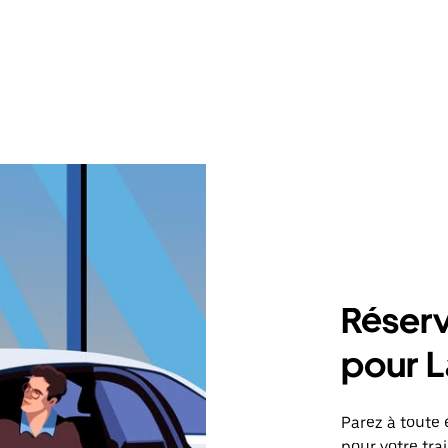
Réserv
pour L
Parez à toute 
pour votre tra