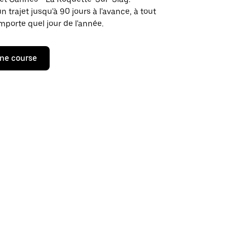
rajet jusqu'à 90 jours à l'avance, à tout
porte quel jour de l'année.
ne course