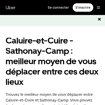
Passer
au
Uber
Se connecter
S'inscrire
contenu
principal
Caluire-et-Cuire -
Sathonay-Camp :
meilleur moyen de vous
déplacer entre ces deux
lieux
Trouvez le meilleur moyen de vous déplacer entre
Caluire-et-Cuire et Sathonay-Camp. Vous pouvez