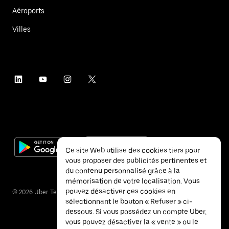
Aéroports
Villes
Ce site Web utilise des cookies tiers pour
vous proposer des publicités pertinentes et
du contenu personnalisé grâce à la
mémorisation de votre localisation. Vous
pouvez désactiver ces cookies en
©
2026
Uber Technologies Inc.
sélectionnant le bouton « Refuser » ci-
dessous. Si vous possédez un compte Uber,
vous pouvez désactiver la « vente » ou le