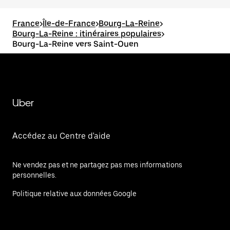
France
>
Île-de-France
>
Bourg-La-Reine
>
Bourg-La-Reine : itinéraires populaires
>
Bourg-La-Reine vers Saint-Ouen
Uber
Accédez au Centre d'aide
Ne vendez pas et ne partagez pas mes informations
personnelles.
Politique relative aux données Google