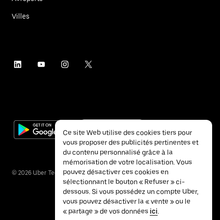
Villes
Ce site Web utilise des cookies tiers pour
vous proposer des publicités pertinentes et
du contenu personnalisé grâce à la
mémorisation de votre localisation. Vous
pouvez désactiver ces cookies en
©
2026
Uber Technologies Inc.
sélectionnant le bouton « Refuser » ci-
dessous. Si vous possédez un compte Uber,
vous pouvez désactiver la « vente » ou le
« partage » de vos données
ici
.