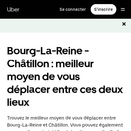
Passer
au
Uber
Se connecter
S'inscrire
contenu
principal
Bourg-La-Reine -
Châtillon : meilleur
moyen de vous
déplacer entre ces deux
lieux
Trouvez le meilleur moyen de vous déplacer entre
Bourg-La-Reine et Châtillon. Vous pouvez également