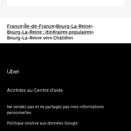
France
>
Île-de-France
>
Bourg-La-Reine
>
Bourg-La-Reine : itinéraires populaires
>
Bourg-La-Reine vers Châtillon
Uber
Accédez au Centre d'aide
Ne vendez pas et ne partagez pas mes informations
personnelles.
Politique relative aux données Google