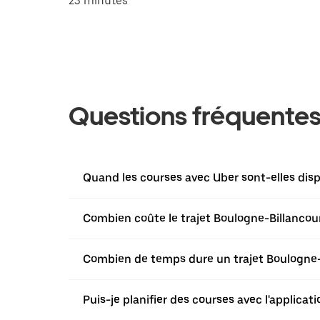
23 minutes
Questions fréquente
Quand les courses avec Uber sont-elles disp
Combien coûte le trajet Boulogne-Billancour
Combien de temps dure un trajet Boulogne-B
Puis-je planifier des courses avec l'applica