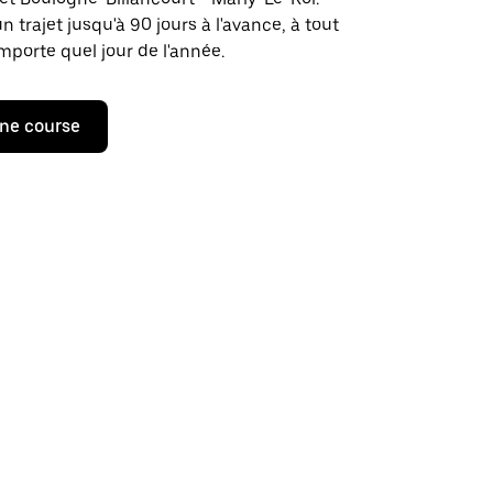
rajet jusqu'à 90 jours à l'avance, à tout
porte quel jour de l'année.
ne course