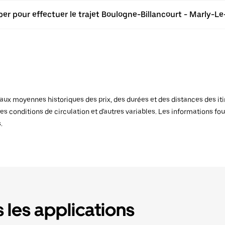
er pour effectuer le trajet Boulogne-Billancourt - Marly-Le-
x moyennes historiques des prix, des durées et des distances des itiné
es conditions de circulation et d'autres variables. Les informations fou
.
 les applications