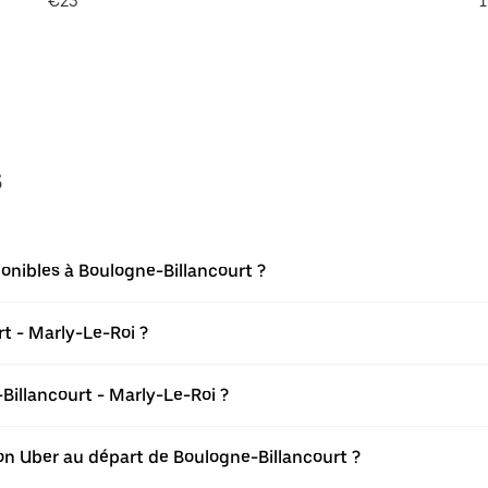
€23
1
s
onibles à Boulogne-Billancourt ?
t - Marly-Le-Roi ?
illancourt - Marly-Le-Roi ?
tion Uber au départ de Boulogne-Billancourt ?