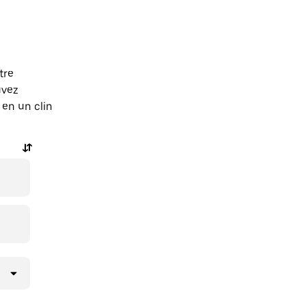
tre
uvez
en un clin