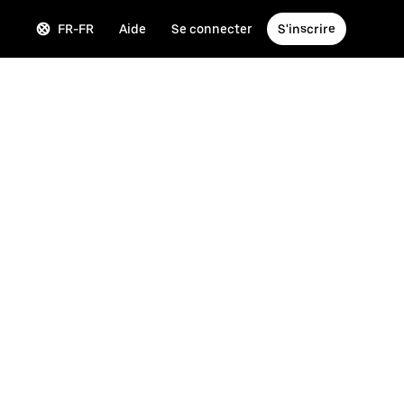
FR-FR
Aide
Se connecter
S'inscrire