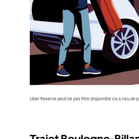
Uber Reserve peut ne pas être disponible vis à lieu de p
Trajet Boulogne-Billa