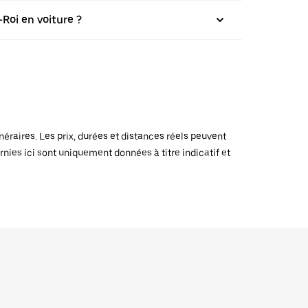
Roi en voiture ?
raires. Les prix, durées et distances réels peuvent
rnies ici sont uniquement données à titre indicatif et