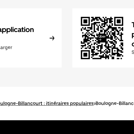
application
harger
ulogne-Billancourt : itinéraires populaires
>
Boulogne-Billanc