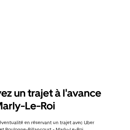
ez un trajet à l'avance
arly-Le-Roi
éventualité en réservant un trajet avec Uber
jet Boulogne-Billancourt - Marly-Le-Roi.