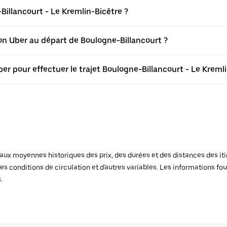
illancourt - Le Kremlin-Bicêtre ?
tion Uber au départ de Boulogne-Billancourt ?
er pour effectuer le trajet Boulogne-Billancourt - Le Kremli
x moyennes historiques des prix, des durées et des distances des itiné
es conditions de circulation et d'autres variables. Les informations fou
.