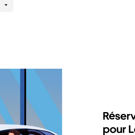
Réserv
pour L