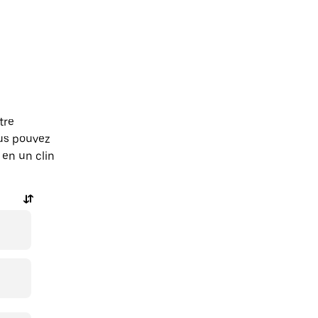
tre
ous pouvez
en un clin