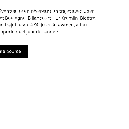
éventualité en réservant un trajet avec Uber
jet Boulogne-Billancourt - Le Kremlin-Bicêtre.
rajet jusqu'à 90 jours à l'avance, à tout
porte quel jour de l'année.
ne course