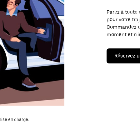
Parez à toute 
pour votre tra
Commandez un t
moment et n'im
Réservez u
rise en charge.