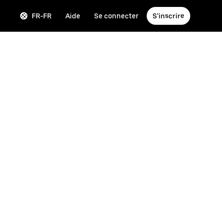
FR-FR
Aide
Se connecter
S'inscrire