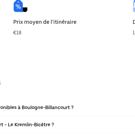
Prix moyen de l'itinéraire
€18
1
s
onibles à Boulogne-Billancourt ?
t - Le Kremlin-Bicêtre ?