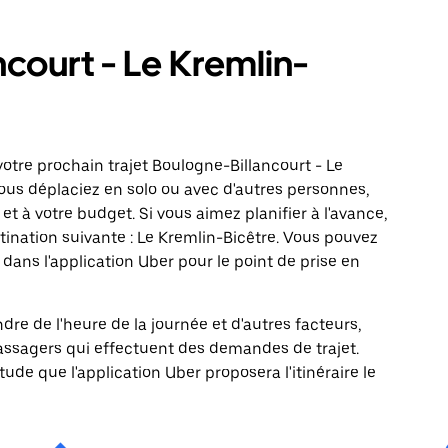
ncourt - Le Kremlin-
otre prochain trajet Boulogne-Billancourt - Le
vous déplaciez en solo ou avec d'autres personnes,
 et à votre budget. Si vous aimez planifier à l'avance,
ination suivante : Le Kremlin-Bicêtre. Vous pouvez
ns l'application Uber pour le point de prise en
ndre de l'heure de la journée et d'autres facteurs,
passagers qui effectuent des demandes de trajet.
itude que l'application Uber proposera l'itinéraire le