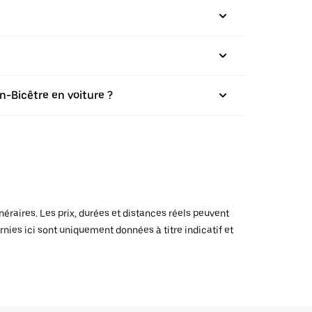
n-Bicêtre en voiture ?
raires. Les prix, durées et distances réels peuvent
rnies ici sont uniquement données à titre indicatif et