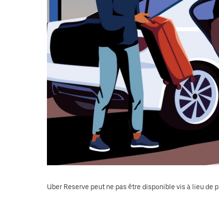
le
calendrier.
Uber Reserve peut ne pas être disponible vis à lieu de p