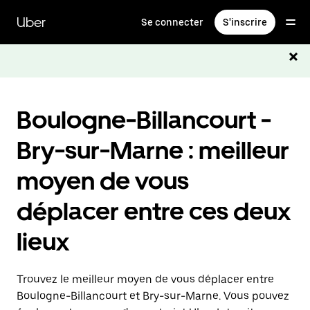
Passer
au
Uber
Se connecter
S'inscrire
contenu
principal
Boulogne-Billancourt -
Bry-sur-Marne : meilleur
moyen de vous
déplacer entre ces deux
lieux
Trouvez le meilleur moyen de vous déplacer entre
Boulogne-Billancourt et Bry-sur-Marne. Vous pouvez