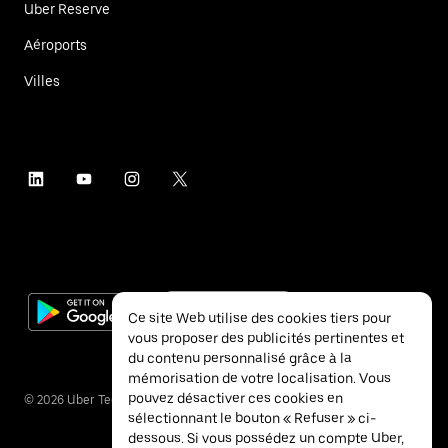
Uber Reserve
Aéroports
Villes
Ce site Web utilise des cookies tiers pour
vous proposer des publicités pertinentes et
du contenu personnalisé grâce à la
mémorisation de votre localisation. Vous
pouvez désactiver ces cookies en
©
2026
Uber Technologies Inc.
sélectionnant le bouton « Refuser » ci-
dessous. Si vous possédez un compte Uber,