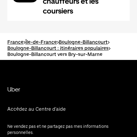
chauffeurs et les
coursiers
France
>
Île-de-France
>
Boulogne-Billancourt
>
Boulogne-Billancourt : itinéraires populaires
>
Boulogne-Billancourt vers Bry-sur-Marne
Uber
Accédez au Centre d'aide
Ne vendez pas et ne partagez pas mes informations
personnelles.