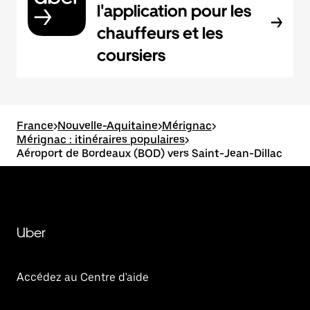
l'application pour les
chauffeurs et les
coursiers
France
>
Nouvelle-Aquitaine
>
Mérignac
>
Mérignac : itinéraires populaires
>
Aéroport de Bordeaux (BOD) vers Saint-Jean-Dillac
Uber
Accédez au Centre d'aide