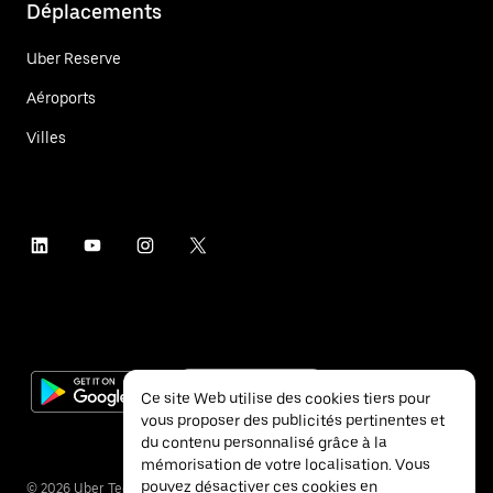
Déplacements
Uber Reserve
Aéroports
Villes
Ce site Web utilise des cookies tiers pour
vous proposer des publicités pertinentes et
du contenu personnalisé grâce à la
mémorisation de votre localisation. Vous
pouvez désactiver ces cookies en
©
2026
Uber Technologies Inc.