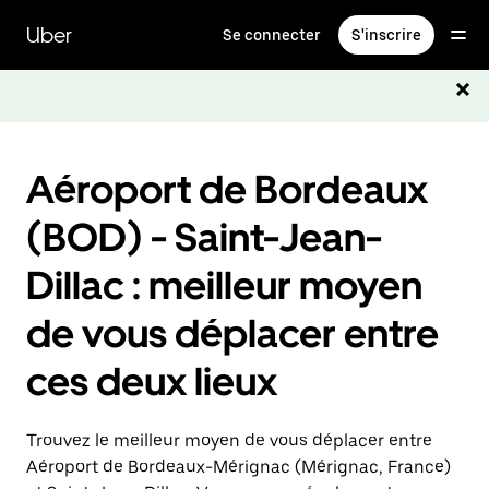
Passer
au
Uber
Se connecter
S'inscrire
contenu
principal
Aéroport de Bordeaux
(BOD) - Saint-Jean-
Dillac : meilleur moyen
de vous déplacer entre
ces deux lieux
Trouvez le meilleur moyen de vous déplacer entre
Aéroport de Bordeaux-Mérignac (Mérignac, France)