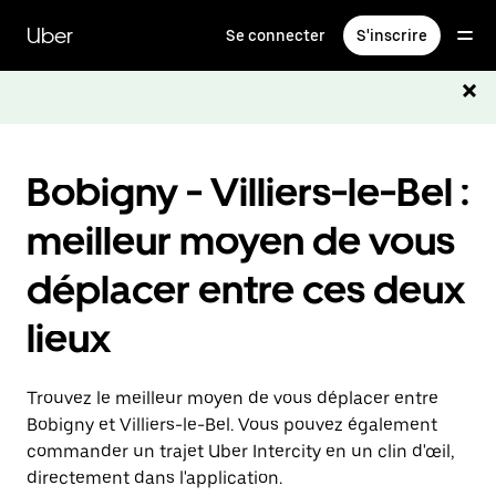
Passer
au
Uber
Se connecter
S'inscrire
contenu
principal
Bobigny - Villiers-le-Bel :
meilleur moyen de vous
déplacer entre ces deux
lieux
Trouvez le meilleur moyen de vous déplacer entre
Bobigny et Villiers-le-Bel. Vous pouvez également
commander un trajet Uber Intercity en un clin d'œil,
directement dans l'application.