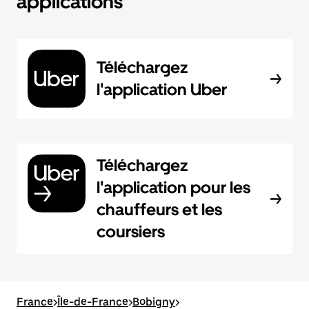
applications
Téléchargez
l'application Uber
Téléchargez
l'application pour les
chauffeurs et les
coursiers
France
>
Île-de-France
>
Bobigny
>