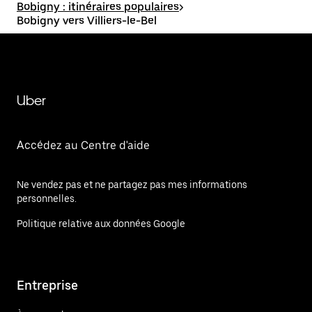
Bobigny : itinéraires populaires
>
Bobigny vers Villiers-le-Bel
Uber
Accédez au Centre d'aide
Ne vendez pas et ne partagez pas mes informations
personnelles.
Politique relative aux données Google
Entreprise