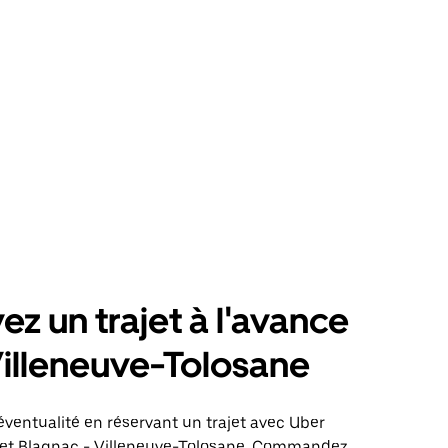
ez un trajet à l'avance
illeneuve-Tolosane
éventualité en réservant un trajet avec Uber
ajet Blagnac - Villeneuve-Tolosane. Commandez