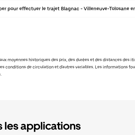
er pour effectuer le trajet Blagnac - Villeneuve-Tolosane en
x moyennes historiques des prix, des durées et des distances des itiné
es conditions de circulation et d'autres variables. Les informations fou
.
 les applications