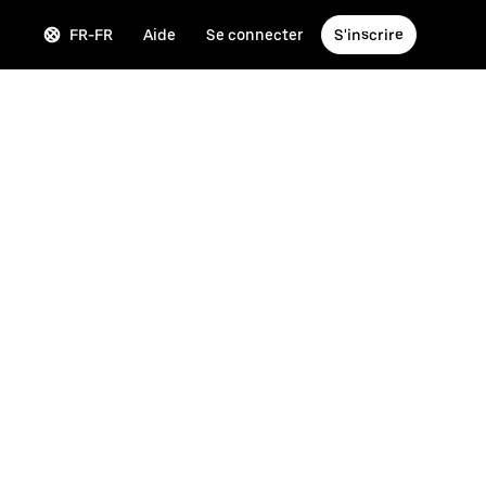
FR-FR
Aide
Se connecter
S'inscrire