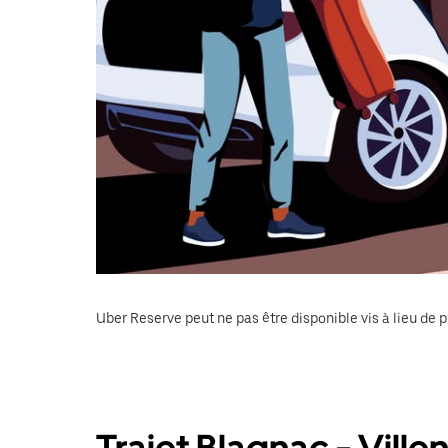
Uber Reserve peut ne pas être disponible vis à lieu de p
Trajet Blagnac - Vill