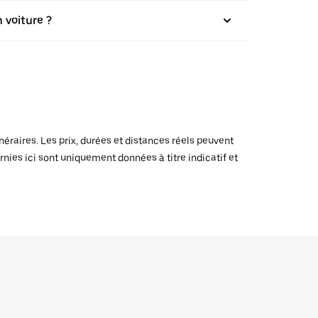
 voiture ?
raires. Les prix, durées et distances réels peuvent
rnies ici sont uniquement données à titre indicatif et