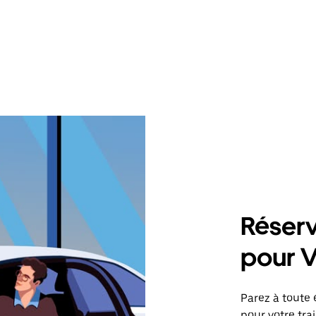
Réserv
pour V
Parez à toute 
pour votre tr