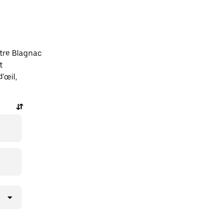
tre Blagnac
t
'œil,