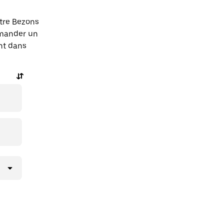
tre Bezons
mmander un
ent dans