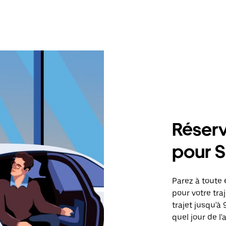
Réserv
pour S
Parez à toute 
pour votre tr
trajet jusqu'à
quel jour de l'