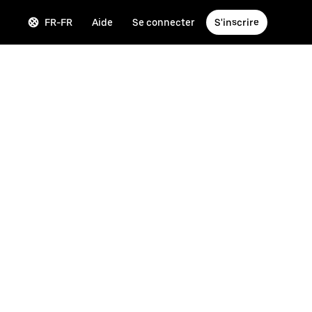
FR-FR
Aide
Se connecter
S'inscrire