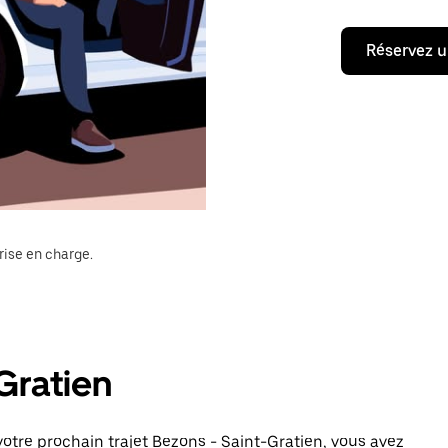
Réservez u
rise en charge.
Gratien
otre prochain trajet Bezons - Saint-Gratien, vous avez