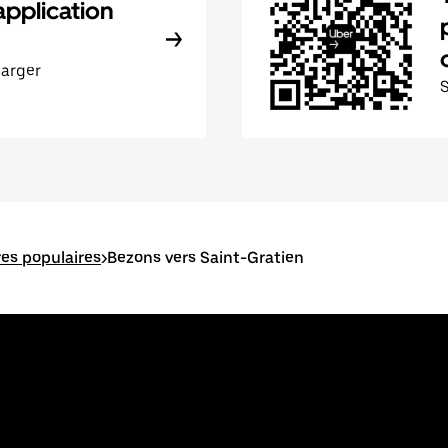
application
harger
res populaires
>
Bezons vers Saint-Gratien