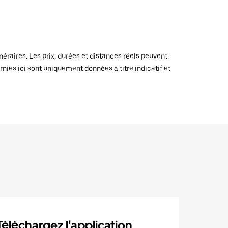
raires. Les prix, durées et distances réels peuvent
rnies ici sont uniquement données à titre indicatif et
Téléchargez l'application