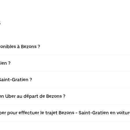
s
onibles à Bezons ?
ien ?
aint-Gratien ?
tion Uber au départ de Bezons ?
er pour effectuer le trajet Bezons - Saint-Gratien en voitur