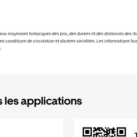
x moyennes historiques des prix, des durées et des distances des itiné
es conditions de circulation et d'autres variables. Les informations fou
.
 les applications