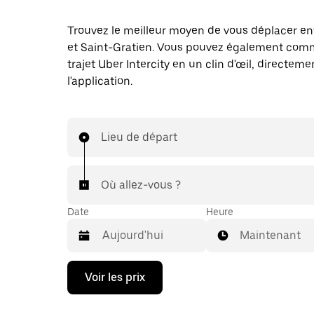
Trouvez le meilleur moyen de vous déplacer en
et Saint-Gratien. Vous pouvez également co
trajet Uber Intercity en un clin d'œil, directem
l'application.
Lieu de départ
Où allez-vous ?
Date
Heure
Maintenant
Appuyez
Voir les prix
sur
la
flèche