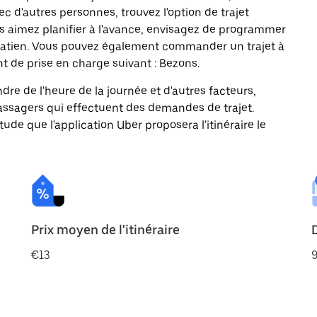
c d'autres personnes, trouvez l'option de trajet
us aimez planifier à l'avance, envisagez de programmer
-Gratien. Vous pouvez également commander un trajet à
t de prise en charge suivant : Bezons.
ndre de l'heure de la journée et d'autres facteurs,
passagers qui effectuent des demandes de trajet.
itude que l'application Uber proposera l'itinéraire le
Prix moyen de l'itinéraire
€13
9