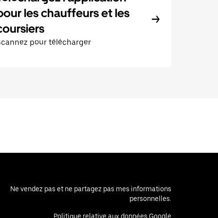
pour les chauffeurs et les
coursiers
Scannez pour télécharger
Ne vendez pas et ne partagez pas mes informations
personnelles.
Politique relative aux données Google