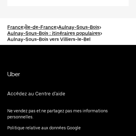
France
>
Île-de-France
>
Aulnay-Sous-Bois
>
Aulnay-Sous-Bois : itinéraires populaires
>
Aulnay-Sous-Bois vers Villiers-le-Bel
Uber
Accédez au Centre d'aide
Ne vendez pas et ne partagez pas mes informations
personnelles.
Politique relative aux données Google