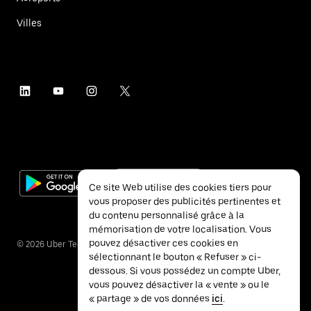
Villes
Ce site Web utilise des cookies tiers pour
vous proposer des publicités pertinentes et
du contenu personnalisé grâce à la
mémorisation de votre localisation. Vous
pouvez désactiver ces cookies en
©
2026
Uber Technologies Inc.
sélectionnant le bouton « Refuser » ci-
dessous. Si vous possédez un compte Uber,
vous pouvez désactiver la « vente » ou le
« partage » de vos données
ici
.