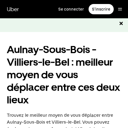
Passer
au
Uber
Se connecter
S'inscrire
contenu
principal
Aulnay-Sous-Bois -
Villiers-le-Bel : meilleur
moyen de vous
déplacer entre ces deux
lieux
Trouvez le meilleur moyen de vous déplacer entre
Aulnay-Sous-Bois et Villiers-le-Bel. Vous pouvez