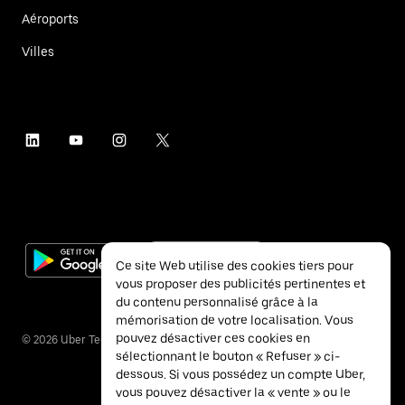
Aéroports
Villes
Ce site Web utilise des cookies tiers pour
vous proposer des publicités pertinentes et
du contenu personnalisé grâce à la
mémorisation de votre localisation. Vous
pouvez désactiver ces cookies en
©
2026
Uber Technologies Inc.
sélectionnant le bouton « Refuser » ci-
dessous. Si vous possédez un compte Uber,
vous pouvez désactiver la « vente » ou le