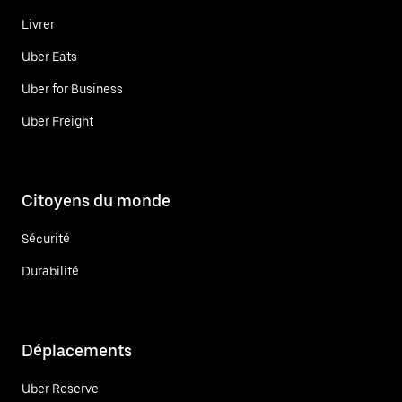
Livrer
Uber Eats
Uber for Business
Uber Freight
Citoyens du monde
Sécurité
Durabilité
Déplacements
Uber Reserve