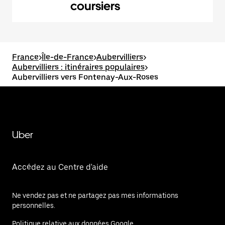
coursiers
France
>
Île-de-France
>
Aubervilliers
>
Aubervilliers : itinéraires populaires
>
Aubervilliers vers Fontenay-Aux-Roses
Uber
Accédez au Centre d'aide
Ne vendez pas et ne partagez pas mes informations
personnelles.
Politique relative aux données Google