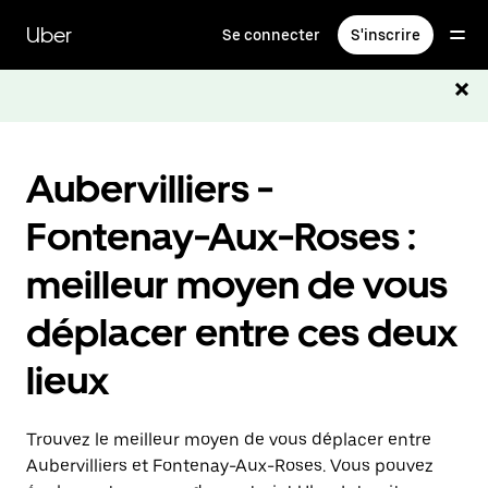
Passer
au
Uber
Se connecter
S'inscrire
contenu
principal
Aubervilliers -
Fontenay-Aux-Roses :
meilleur moyen de vous
déplacer entre ces deux
lieux
Trouvez le meilleur moyen de vous déplacer entre
Aubervilliers et Fontenay-Aux-Roses. Vous pouvez