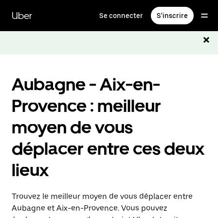
Passer
au
Uber
Se connecter
S'inscrire
contenu
principal
Aubagne - Aix-en-
Provence : meilleur
moyen de vous
déplacer entre ces deux
lieux
Trouvez le meilleur moyen de vous déplacer entre
Aubagne et Aix-en-Provence. Vous pouvez