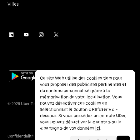
Villes
Ce site Web utilise des cookies tiers pour
vous proposer des publicités pertinentes et
du contenu personnalisé grâce à la
mémorisation de votre localisation. Vous
pouvez désactiver ces cookies en
©
2026
Uber Technologies Inc.
sélectionnant le bouton « Refuser » ci-
dessous. Si vous possédez un compte Uber,
vous pouvez désactiver la « vente » ou le
« partage » de vos données
ici
.
Confidentialité
Accessibilité
Conditions