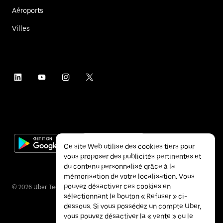
Aéroports
Villes
Ce site Web utilise des cookies tiers pour
vous proposer des publicités pertinentes et
du contenu personnalisé grâce à la
mémorisation de votre localisation. Vous
pouvez désactiver ces cookies en
©
2026
Uber Technologies Inc.
sélectionnant le bouton « Refuser » ci-
dessous. Si vous possédez un compte Uber,
vous pouvez désactiver la « vente » ou le