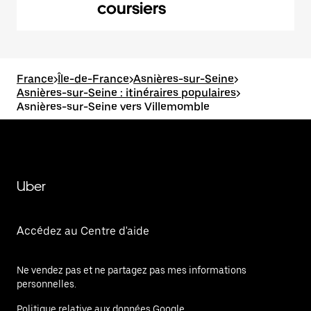
coursiers
France
>
Île-de-France
>
Asnières-sur-Seine
>
Asnières-sur-Seine : itinéraires populaires
>
Asnières-sur-Seine vers Villemomble
Uber
Accédez au Centre d'aide
Ne vendez pas et ne partagez pas mes informations
personnelles.
Politique relative aux données Google