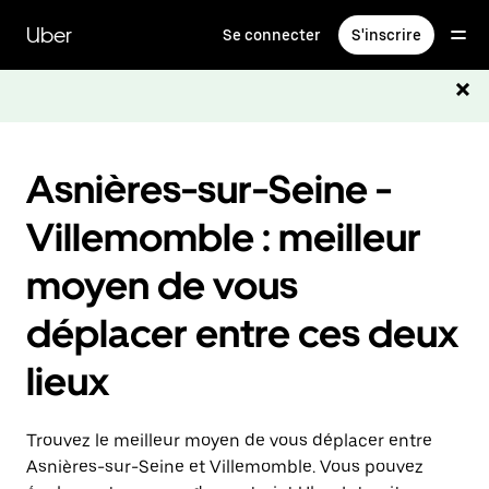
Passer
au
Uber
Se connecter
S'inscrire
contenu
principal
Asnières-sur-Seine -
Villemomble : meilleur
moyen de vous
déplacer entre ces deux
lieux
Trouvez le meilleur moyen de vous déplacer entre
Asnières-sur-Seine et Villemomble. Vous pouvez