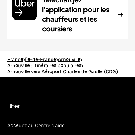
l'application pour les
chauffeurs et les
coursiers
France
>
Île-de-France
>
Arnouville
>
Arnouville : itinéraires populaires
>
Arnouville vers Aéroport Charles de Gaulle (CDG)
Uber
Accédez au Centre d'aide