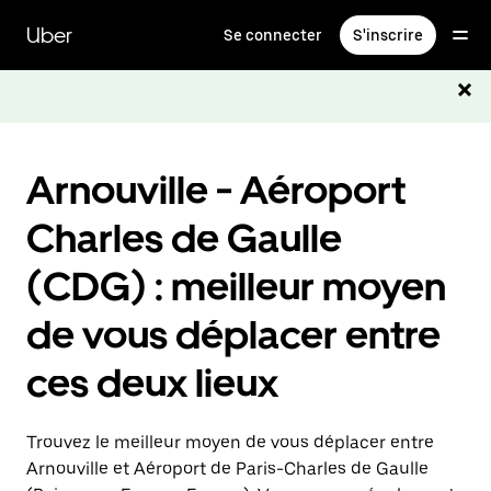
Passer
au
Uber
Se connecter
S'inscrire
contenu
principal
Arnouville - Aéroport
Charles de Gaulle
(CDG) : meilleur moyen
de vous déplacer entre
ces deux lieux
Trouvez le meilleur moyen de vous déplacer entre
Arnouville et Aéroport de Paris-Charles de Gaulle