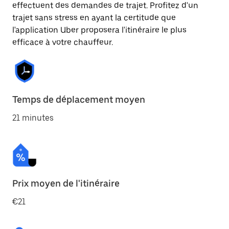
effectuent des demandes de trajet. Profitez d'un
trajet sans stress en ayant la certitude que
l'application Uber proposera l'itinéraire le plus
efficace à votre chauffeur.
Temps de déplacement moyen
21 minutes
Prix moyen de l'itinéraire
€21