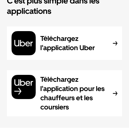
C'est plus simple dans les
applications
Téléchargez
l'application Uber
Téléchargez
l'application pour les
chauffeurs et les
coursiers