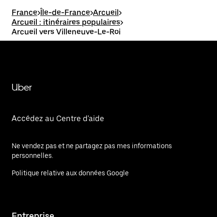
France
>
Île-de-France
>
Arcueil
>
Arcueil : itinéraires populaires
>
Arcueil vers Villeneuve-Le-Roi
Uber
Accédez au Centre d'aide
Ne vendez pas et ne partagez pas mes informations
personnelles.
Politique relative aux données Google
Entreprise