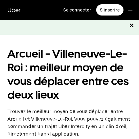
Passer
au
Uber
Se connecter
S'inscrire
contenu
principal
Arcueil - Villeneuve-Le-
Roi : meilleur moyen de
vous déplacer entre ces
deux lieux
Trouvez le meilleur moyen de vous déplacer entre
Arcueil et Villeneuve-Le-Roi. Vous pouvez également
commander un trajet Uber Intercity en un clin d'œil,
directement dans l'application.