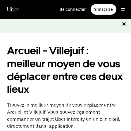
Passer
au
Uber
Se connecter
S'inscrire
contenu
principal
Arcueil - Villejuif :
meilleur moyen de vous
déplacer entre ces deux
lieux
Trouvez le meilleur moyen de vous déplacer entre
Arcueil et Villejuif. Vous pouvez également
commander un trajet Uber Intercity en un clin d'œil,
directement dans l'application.