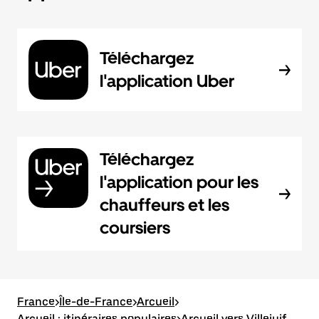
Téléchargez
l'application Uber
Téléchargez
l'application pour les
chauffeurs et les
coursiers
France
>
Île-de-France
>
Arcueil
>
Arcueil : itinéraires populaires
>
Arcueil vers Villejuif