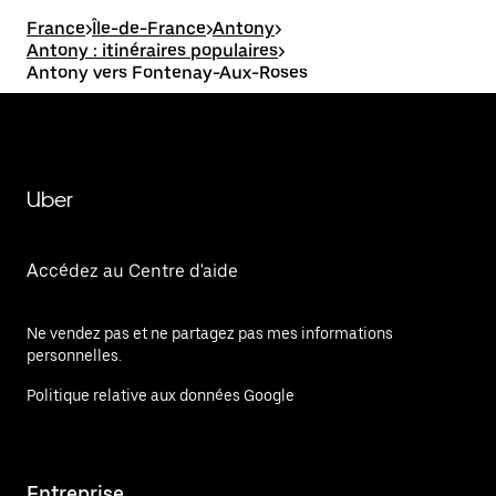
France
>
Île-de-France
>
Antony
>
Antony : itinéraires populaires
>
Antony vers Fontenay-Aux-Roses
Uber
Accédez au Centre d'aide
Ne vendez pas et ne partagez pas mes informations
personnelles.
Politique relative aux données Google
Entreprise