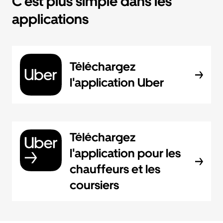
C'est plus simple dans les
applications
Téléchargez
l'application Uber
Téléchargez
l'application pour les
chauffeurs et les
coursiers