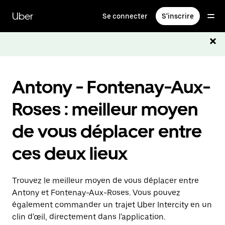
Passer
au
Uber
Se connecter
S'inscrire
contenu
principal
Antony - Fontenay-Aux-
Roses : meilleur moyen
de vous déplacer entre
ces deux lieux
Trouvez le meilleur moyen de vous déplacer entre
Antony et Fontenay-Aux-Roses. Vous pouvez
également commander un trajet Uber Intercity en un
clin d'œil, directement dans l'application.