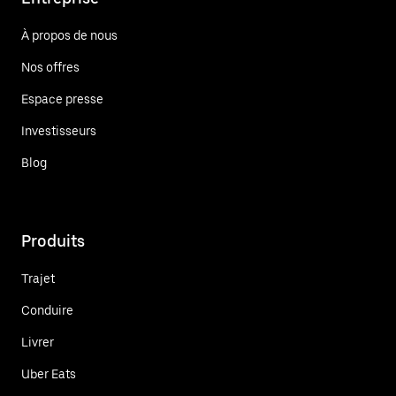
À propos de nous
Nos offres
Espace presse
Investisseurs
Blog
Produits
Trajet
Conduire
Livrer
Uber Eats