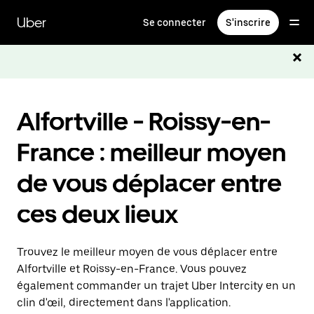
Passer
au
Uber
Se connecter
S'inscrire
contenu
principal
Alfortville - Roissy-en-
France : meilleur moyen
de vous déplacer entre
ces deux lieux
Trouvez le meilleur moyen de vous déplacer entre
Alfortville et Roissy-en-France. Vous pouvez
également commander un trajet Uber Intercity en un
clin d'œil, directement dans l'application.