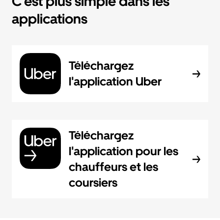
C'est plus simple dans les
applications
Téléchargez
l'application Uber
Téléchargez
l'application pour les
chauffeurs et les
coursiers