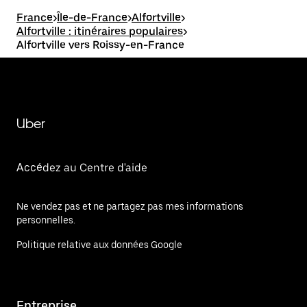
France
>
Île-de-France
>
Alfortville
>
Alfortville : itinéraires populaires
>
Alfortville vers Roissy-en-France
Uber
Accédez au Centre d'aide
Ne vendez pas et ne partagez pas mes informations
personnelles.
Politique relative aux données Google
Entreprise