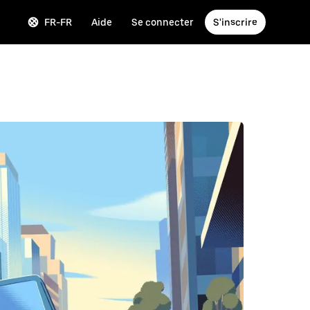
FR-FR
Aide
Se connecter
S'inscrire