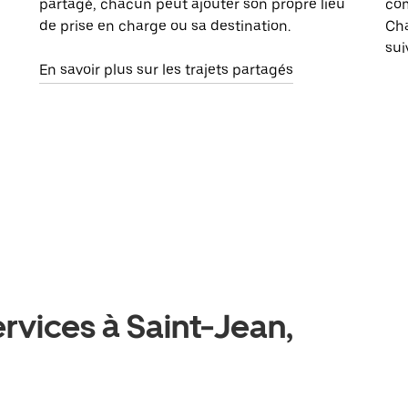
partagé, chacun peut ajouter son propre lieu
com
de prise en charge ou sa destination.
Cha
sui
En savoir plus sur les trajets partagés
ervices à Saint-Jean,