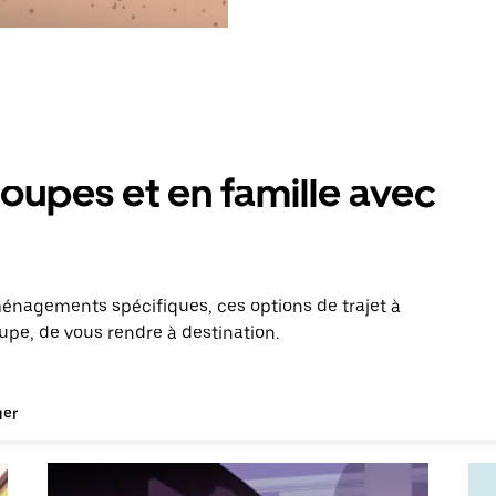
oupes et en famille avec
énagements spécifiques, ces options de trajet à
upe, de vous rendre à destination.
uer