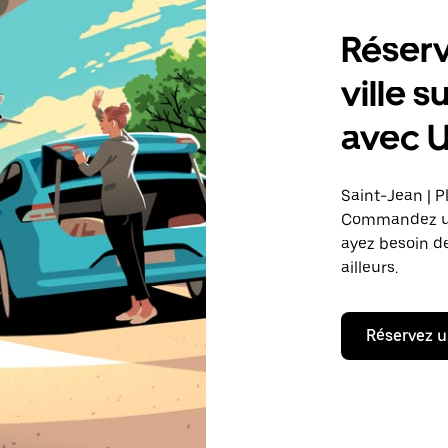
Réserv
ville s
avec 
Saint-Jean | P
Commandez une
ayez besoin de
ailleurs.
Réservez u