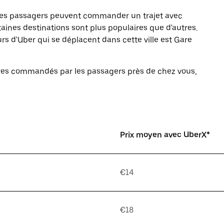
 Les passagers peuvent commander un trajet avec
aines destinations sont plus populaires que d'autres.
urs d'Uber qui se déplacent dans cette ville est Gare
laires commandés par les passagers près de chez vous,
Prix moyen avec UberX*
€14
€18