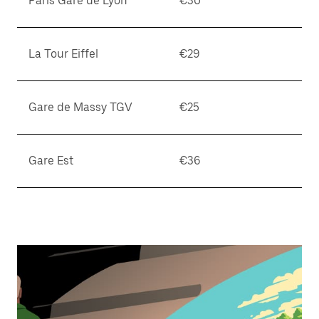
Paris Gare de Lyon
€30
La Tour Eiffel
€29
Gare de Massy TGV
€25
Gare Est
€36