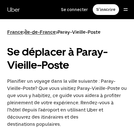
Passer
au
Uber
Se connecter
S'inscrire
contenu
principal
France
>
Île-de-France
>
Paray-Vieille-Poste
Se déplacer à Paray-
Vieille-Poste
Planifier un voyage dans la ville suivante : Paray-
Vieille-Poste? Que vous visitiez Paray-Vieille-Poste ou
que vous y habitiez, ce guide vous aidera à profiter
pleinement de votre expérience. Rendez-vous à
l'hôtel depuis l'aéroport en utilisant Uber et
découvrez des itinéraires et des
destinations populaires.