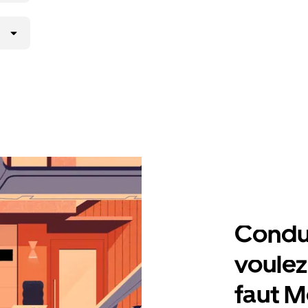
Condu
voulez,
faut M