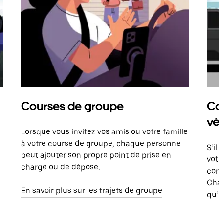
Courses de groupe
Co
vé
Lorsque vous invitez vos amis ou votre famille
à votre course de groupe, chaque personne
S’i
peut ajouter son propre point de prise en
vot
charge ou de dépose.
com
Ch
En savoir plus sur les trajets de groupe
qu’