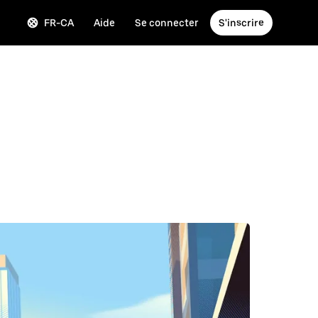
FR-CA
Aide
Se connecter
S'inscrire