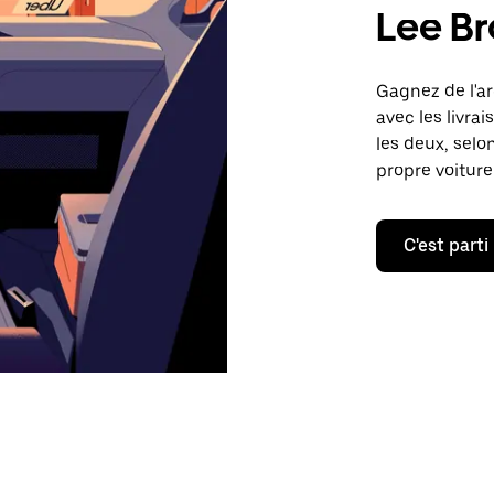
Lee Br
Gagnez de l'a
avec les livrai
les deux, selo
propre voiture
C'est parti