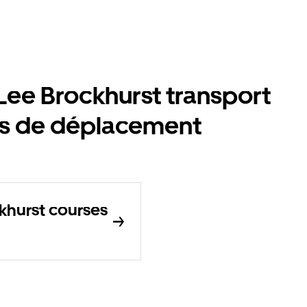
ee Brockhurst transport
ons de déplacement
khurst courses