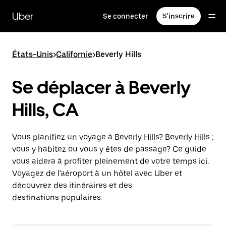
Passer
au
Uber
Se connecter
S'inscrire
contenu
principal
États-Unis
>
Californie
>
Beverly Hills
Se déplacer à Beverly
Hills, CA
Vous planifiez un voyage à Beverly Hills? Beverly Hills :
vous y habitez ou vous y êtes de passage? Ce guide
vous aidera à profiter pleinement de votre temps ici.
Voyagez de l'aéroport à un hôtel avec Uber et
découvrez des itinéraires et des
destinations populaires.