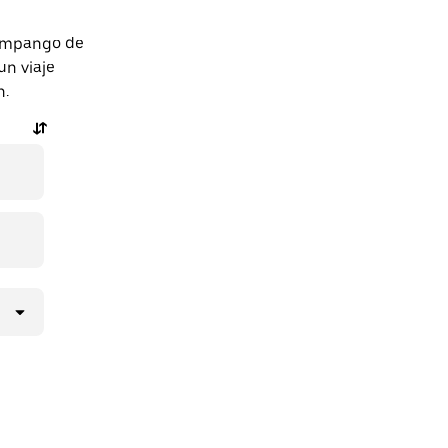
Zumpango de
un viaje
n.