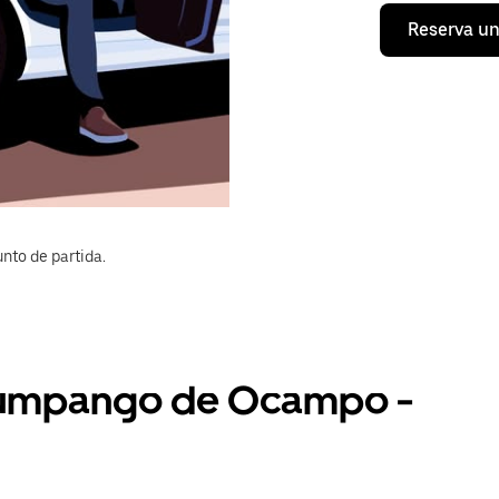
Reserva un
nto de partida.
 Zumpango de Ocampo -