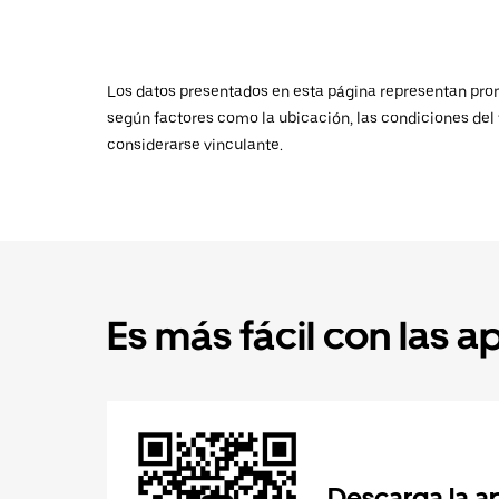
Los datos presentados en esta página representan promed
según factores como la ubicación, las condiciones del t
considerarse vinculante.
Es más fácil con las a
Descarga la a