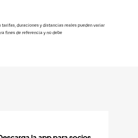
 tarifas, duraciones y distancias reales pueden variar
ra fines de referencia y no debe
Descarga la app para socios