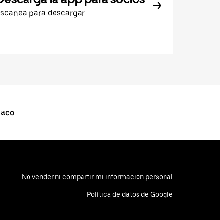
Escanea para descargar
jaco
No vender ni compartir mi información personal
Política de datos de Google