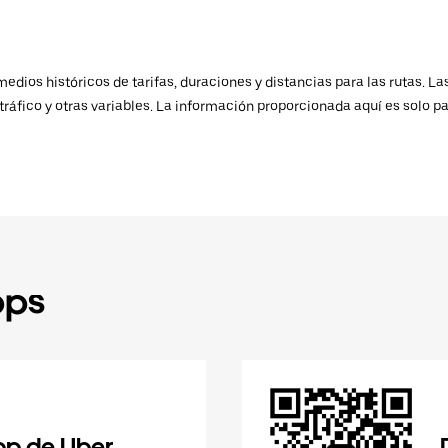
ios históricos de tarifas, duraciones y distancias para las rutas. Las
ráfico y otras variables. La información proporcionada aquí es solo pa
pps
pp de Uber