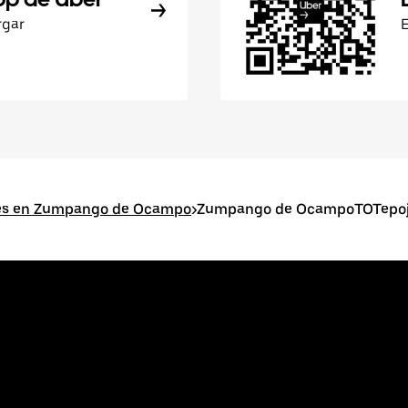
rgar
res en Zumpango de Ocampo
>
Zumpango de OcampoTOTepo