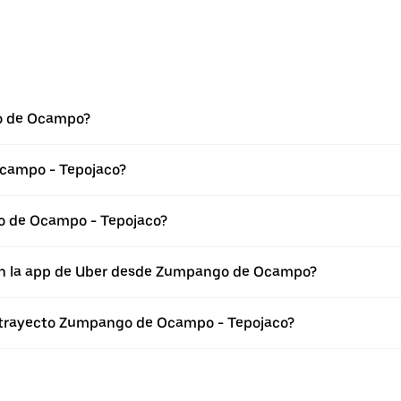
o de Ocampo?
campo - Tepojaco?
o de Ocampo - Tepojaco?
 en la app de Uber desde Zumpango de Ocampo?
l trayecto Zumpango de Ocampo - Tepojaco?