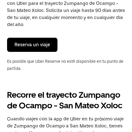
con Uber para el trayecto Zumpango de Ocampo -
Presiona
la
San Mateo Xoloc. Solicita un viaje hasta 90 días antes
tecla Esc
de tu viaje, en cualquier momento y en cualquier día
para
del año.
cerrar
el
calendario.
Reserva un viaje
Es posible que Uber Reserve no esté disponible en tu punto de
partida.
Recorre el trayecto Zumpango
de Ocampo - San Mateo Xoloc
Cuando viajes con la app de Uber en tu próximo viaje
de Zumpango de Ocampo a San Mateo Xoloc, tienes