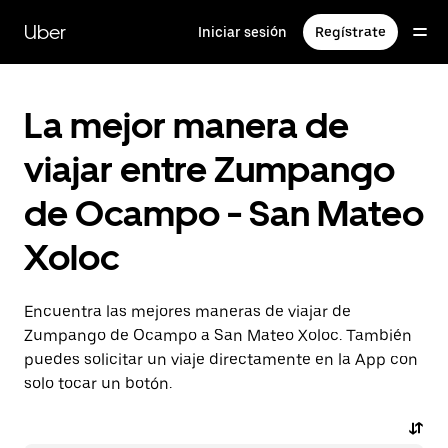
Saltar
al
Uber
Iniciar sesión
Regístrate
contenido
principal
La mejor manera de
viajar entre Zumpango
de Ocampo - San Mateo
Xoloc
Encuentra las mejores maneras de viajar de
Zumpango de Ocampo a San Mateo Xoloc. También
puedes solicitar un viaje directamente en la App con
solo tocar un botón.