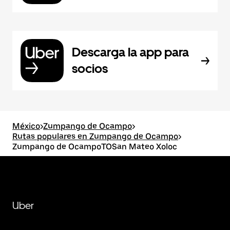
Descarga la app para
socios
México
>
Zumpango de Ocampo
>
Rutas populares en Zumpango de Ocampo
>
Zumpango de OcampoTOSan Mateo Xoloc
Uber