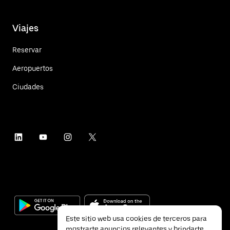
Viajes
Reservar
Aeropuertos
Ciudades
Este sitio web usa cookies de terceros para
mostrarte anuncios relevantes y brindarte