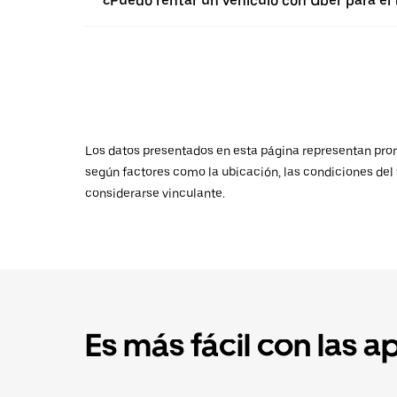
¿Puedo rentar un vehículo con Uber para e
Los datos presentados en esta página representan promed
según factores como la ubicación, las condiciones del t
considerarse vinculante.
Es más fácil con las a