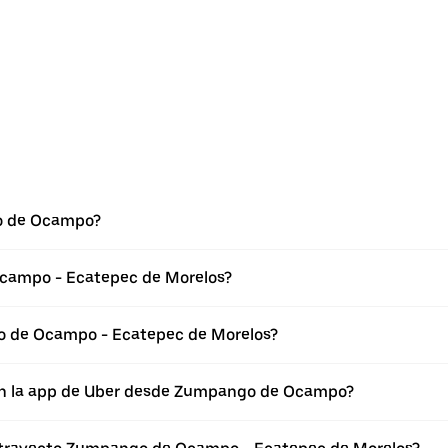
o de Ocampo?
campo - Ecatepec de Morelos?
o de Ocampo - Ecatepec de Morelos?
 en la app de Uber desde Zumpango de Ocampo?