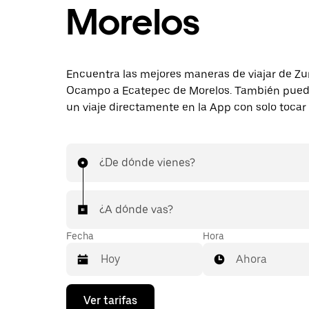
Morelos
Encuentra las mejores maneras de viajar de 
Ocampo a Ecatepec de Morelos. También puede
un viaje directamente en la App con solo tocar
¿De dónde vienes?
¿A dónde vas?
Fecha
Hora
Ahora
Presiona
Ver tarifas
la