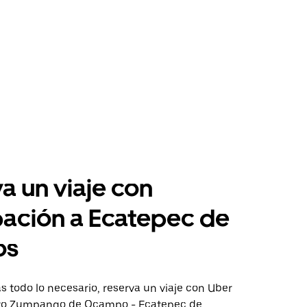
a un viaje con
pación a Ecatepec de
os
 todo lo necesario, reserva un viaje con Uber
cto Zumpango de Ocampo - Ecatepec de