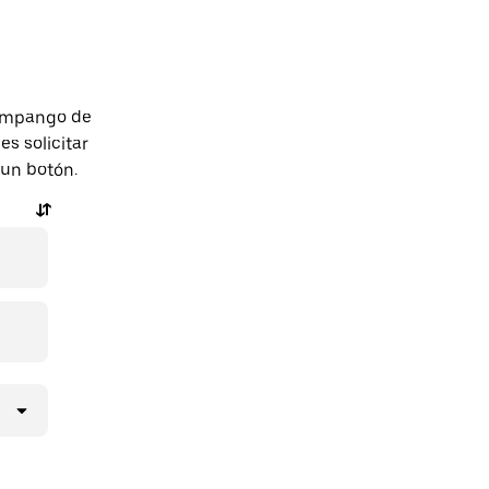
Zumpango de
s solicitar
 un botón.