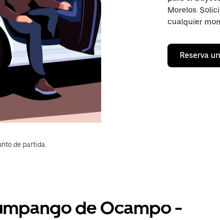
Morelos. Solici
cualquier mom
Reserva un
nto de partida.
 Zumpango de Ocampo -