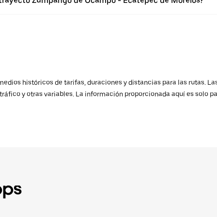
l trayecto Zumpango de Ocampo - Ecatepec de Morelos?
ios históricos de tarifas, duraciones y distancias para las rutas. Las
ráfico y otras variables. La información proporcionada aquí es solo pa
pps