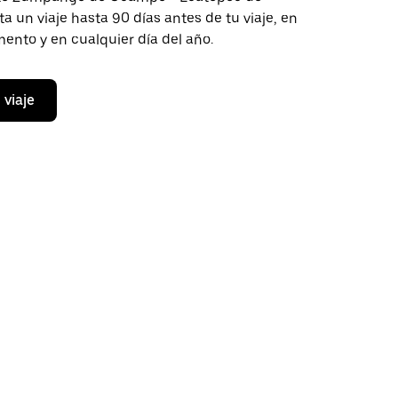
ta un viaje hasta 90 días antes de tu viaje, en
ento y en cualquier día del año.
 viaje