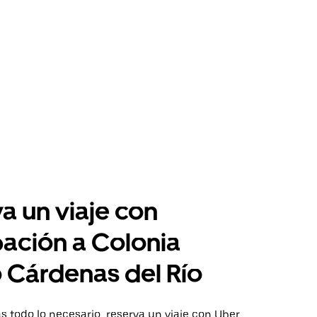
a un viaje con
pación a Colonia
 Cárdenas del Río
 todo lo necesario, reserva un viaje con Uber