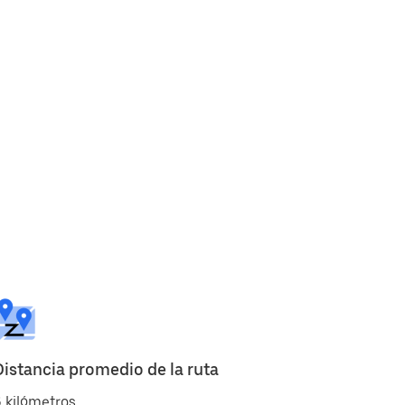
Distancia promedio de la ruta
 kilómetros