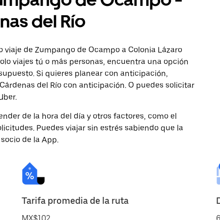
nas del Río
mo viaje de Zumpango de Ocampo a Colonia Lázaro
solo viajes tú o más personas, encuentra una opción
supuesto. Si quieres planear con anticipación,
Cárdenas del Río con anticipación. O puedes solicitar
Uber.
nder de la hora del día y otros factores, como el
licitudes. Puedes viajar sin estrés sabiendo que la
 socio de la App.
Tarifa promedia de la ruta
MX$102
6