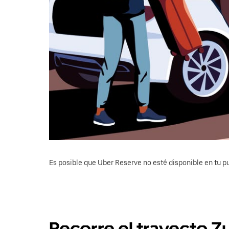
Es posible que Uber Reserve no esté disponible en tu pu
Recorre el trayecto