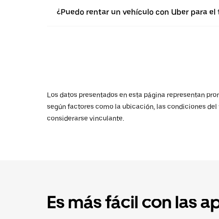
¿Puedo rentar un vehículo con Uber para e
Los datos presentados en esta página representan promed
según factores como la ubicación, las condiciones del t
considerarse vinculante.
Es más fácil con las a