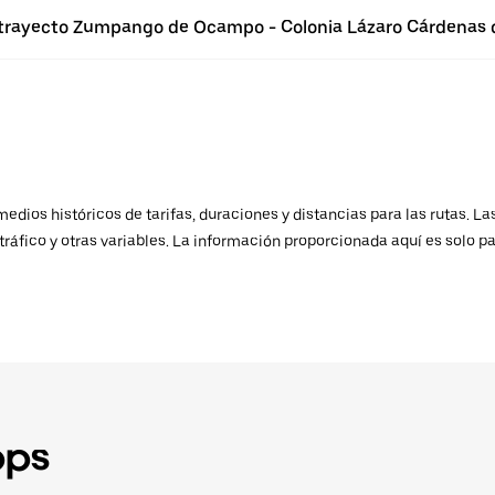
l trayecto Zumpango de Ocampo - Colonia Lázaro Cárdenas d
ios históricos de tarifas, duraciones y distancias para las rutas. Las
ráfico y otras variables. La información proporcionada aquí es solo pa
pps