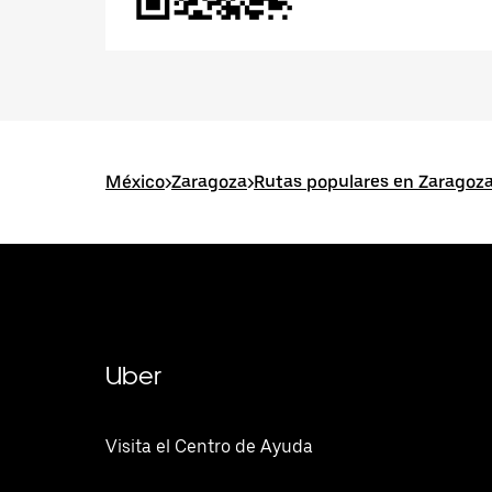
México
>
Zaragoza
>
Rutas populares en Zaragoz
Uber
Visita el Centro de Ayuda