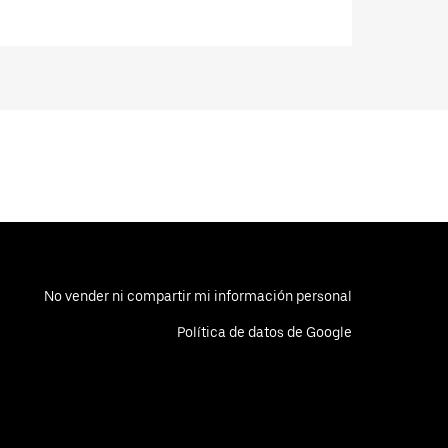
No vender ni compartir mi información personal
Política de datos de Google