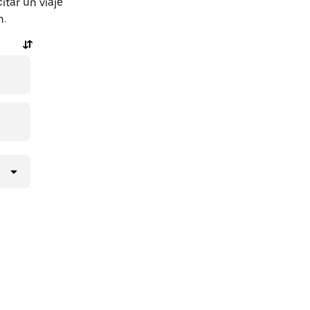
tar un viaje
n.