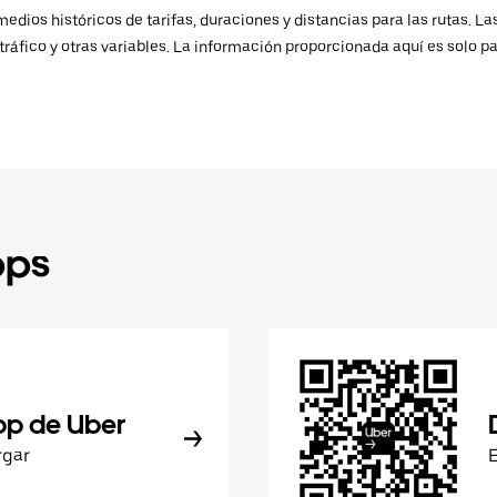
ios históricos de tarifas, duraciones y distancias para las rutas. Las
ráfico y otras variables. La información proporcionada aquí es solo pa
pps
pp de Uber
rgar