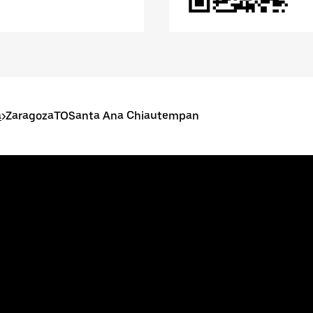
a
>
ZaragozaTOSanta Ana Chiautempan