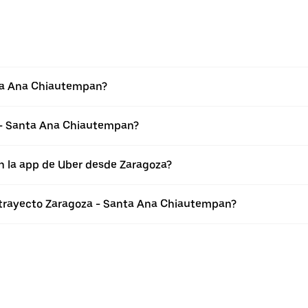
nta Ana Chiautempan?
 - Santa Ana Chiautempan?
n la app de Uber desde Zaragoza?
l trayecto Zaragoza - Santa Ana Chiautempan?