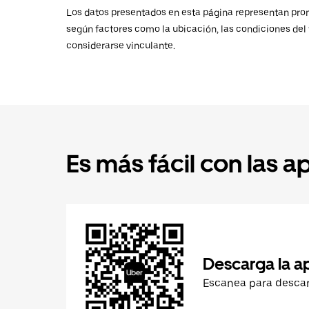
Los datos presentados en esta página representan promed
según factores como la ubicación, las condiciones del t
considerarse vinculante.
Es más fácil con las a
Descarga la a
Escanea para desca