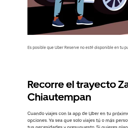
Es posible que Uber Reserve no esté disponible en tu pu
Recorre el trayecto Z
Chiautempan
Cuando viajes con la app de Uber en tu próxim
opciones. Ya sea que solo viajes tú o más pers
tus necesidades y presupuesto. Si quieres plan