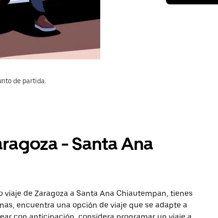
nto de partida.
aragoza - Santa Ana
o viaje de Zaragoza a Santa Ana Chiautempan, tienes
onas, encuentra una opción de viaje que se adapte a
ear con anticipación, considera programar un viaje a