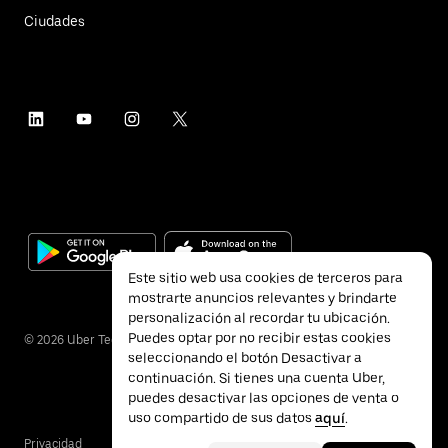
Ciudades
Este sitio web usa cookies de terceros para
mostrarte anuncios relevantes y brindarte
personalización al recordar tu ubicación.
Puedes optar por no recibir estas cookies
©
2026
Uber Technologies Inc.
seleccionando el botón Desactivar a
continuación. Si tienes una cuenta Uber,
puedes desactivar las opciones de venta o
uso compartido de sus datos
aquí
.
Privacidad
Accesibilidad
Términos