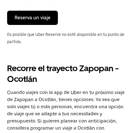
para
cerrar
el
calendario.
Reserva un viaje
Es posible que Uber Reserve no esté disponible en tu punto de
partida.
Recorre el trayecto Zapopan -
Ocotlán
Cuando viajes con la app de Uber en tu próximo viaje
de Zapopan a Ocotlán, tienes opciones. Ya sea que
solo viajes tú o más personas, encuentra una opción
de viaje que se adapte a tus necesidades y
presupuesto. Si quieres planear con anticipación,
considera programar un viaje a Ocotlán con