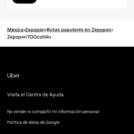
México
>
Zapopan
>
Rutas populares en Zapopan
>
ZapopanTOOcotlán
Uber
Visita el Centro de Ayuda
No vender ni compartir mi información personal
Política de datos de Google