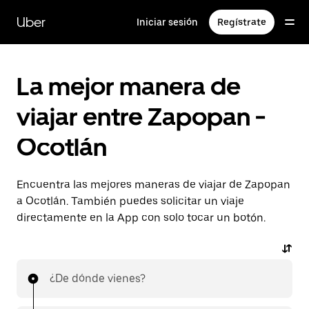
Saltar
al
Uber
Iniciar sesión
Regístrate
contenido
principal
La mejor manera de
viajar entre Zapopan -
Ocotlán
Encuentra las mejores maneras de viajar de Zapopan
a Ocotlán. También puedes solicitar un viaje
directamente en la App con solo tocar un botón.
¿De dónde vienes?