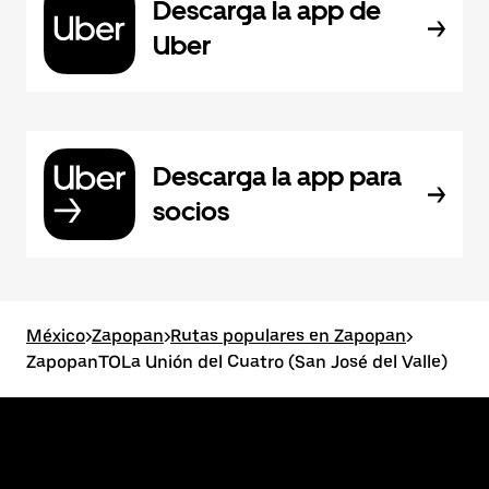
Descarga la app de
Uber
Descarga la app para
socios
México
>
Zapopan
>
Rutas populares en Zapopan
>
ZapopanTOLa Unión del Cuatro (San José del Valle)