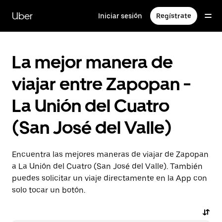
Saltar
al
Uber
Iniciar sesión
Regístrate
contenido
principal
La mejor manera de
viajar entre Zapopan -
La Unión del Cuatro
(San José del Valle)
Encuentra las mejores maneras de viajar de Zapopan
a La Unión del Cuatro (San José del Valle). También
puedes solicitar un viaje directamente en la App con
solo tocar un botón.