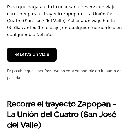
Presiona
Para que hagas todo lo necesario, reserva un viaje
la
con Uber para el trayecto Zapopan - La Unión del
tecla Esc
para
Cuatro (San José del Valle). Solicita un viaje hasta
cerrar
90 días antes de tu viaje, en cualquier momento y en
el
cualquier día del año.
calendario.
Reserva un viaje
Es posible que Uber Reserve no esté disponible en tu punto de
partida.
Recorre el trayecto Zapopan -
La Unión del Cuatro (San José
del Valle)