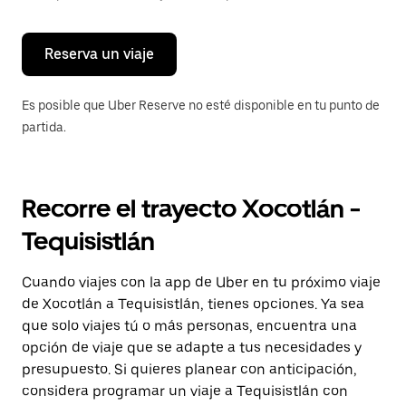
para
cerrar
el
calendario.
Reserva un viaje
Es posible que Uber Reserve no esté disponible en tu punto de
partida.
Recorre el trayecto Xocotlán -
Tequisistlán
Cuando viajes con la app de Uber en tu próximo viaje
de Xocotlán a Tequisistlán, tienes opciones. Ya sea
que solo viajes tú o más personas, encuentra una
opción de viaje que se adapte a tus necesidades y
presupuesto. Si quieres planear con anticipación,
considera programar un viaje a Tequisistlán con