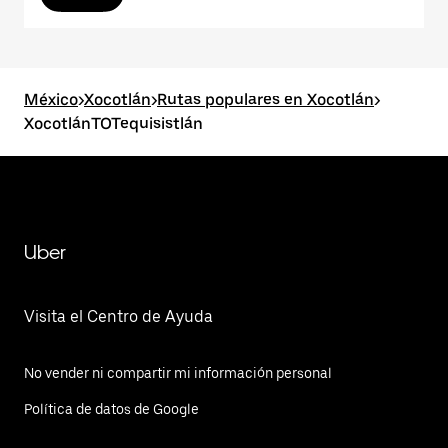
México
>
Xocotlán
>
Rutas populares en Xocotlán
>
XocotlánTOTequisistlán
Uber
Visita el Centro de Ayuda
No vender ni compartir mi información personal
Política de datos de Google