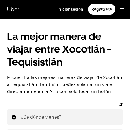
Saltar
al
Uber
Iniciar sesión
Regístrate
contenido
principal
La mejor manera de
viajar entre Xocotlán -
Tequisistlán
Encuentra las mejores maneras de viajar de Xocotlán
a Tequisistlán. También puedes solicitar un viaje
directamente en la App con solo tocar un botón.
¿De dónde vienes?