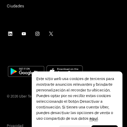
Ciudades
Este sitio web usa cookies de terceros para
mostrarte anuncios relevantes y brindarte
personalización al recordar tu ubicación.
Puedes optar por no recibir estas cookies
©
2026
Uber Technologies Inc.
seleccionando el botón Desactivar a
continuación. Si tienes una cuenta Uber,
puedes desactivar las opciones de venta o
uso compartido de sus datos
aquí
.
Privacidad
Accesibilidad
Términos