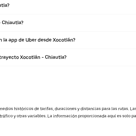
utla?
 Chiautla?
n la app de Uber desde Xocotlán?
trayecto Xocotlán - Chiautla?
ios históricos de tarifas, duraciones y distancias para las rutas. Las
ráfico y otras variables. La información proporcionada aquí es solo pa