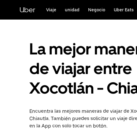
Saltar
al
Uber
Viaje
unidad
Negocio
Uber Eats
contenido
principal
La mejor mane
de viajar entre
Xocotlán - Chia
Encuentra las mejores maneras de viajar de Xo
Chiautla. También puedes solicitar un viaje di
en la App con solo tocar un botón.