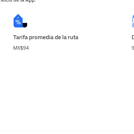
 socio de la App.
Tarifa promedia de la ruta
MX$94
9