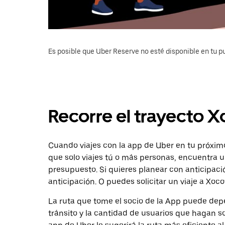
Es posible que Uber Reserve no esté disponible en tu pu
Recorre el trayecto X
Cuando viajes con la app de Uber en tu próximo
que solo viajes tú o más personas, encuentra u
presupuesto. Si quieres planear con anticipaci
anticipación. O puedes solicitar un viaje a Xoco
La ruta que tome el socio de la App puede depe
tránsito y la cantidad de usuarios que hagan so