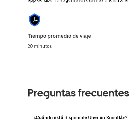
app de Uber le sugerirá la ruta más eficiente al
Tiempo promedio de viaje
20 minutos
Preguntas frecuentes
¿Cuándo está disponible Uber en Xocotlán?