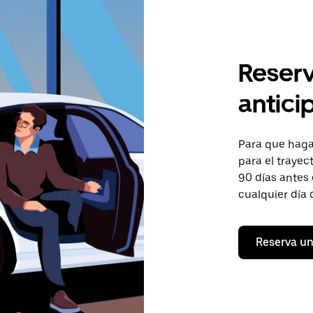
Reserv
antici
Para que hagas
para el trayect
90 días antes 
cualquier día 
Reserva un