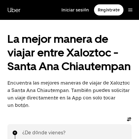
Saltar
al
Uber
Iniciar sesión
Regístrate
contenido
principal
La mejor manera de
viajar entre Xaloztoc -
Santa Ana Chiautempan
Encuentra las mejores maneras de viajar de Xaloztoc
a Santa Ana Chiautempan. También puedes solicitar
un viaje directamente en la App con solo tocar
un botón.
¿De dónde vienes?