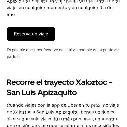
para
Apizaquito. Solicita un viaje hasta 90 días antes de tu
cerrar
viaje, en cualquier momento y en cualquier día del
el
año.
calendario.
Reserva un viaje
Es posible que Uber Reserve no esté disponible en tu punto de
partida.
Recorre el trayecto Xaloztoc -
San Luis Apizaquito
Cuando viajes con la app de Uber en tu próximo viaje
de Xaloztoc a San Luis Apizaquito, tienes opciones.
Ya sea que solo viajes tú o más personas, encuentra
una opción de viaje que se adapte a tus necesidades