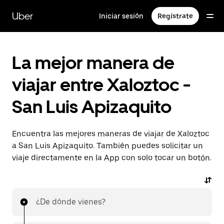
Saltar
al
Uber
Iniciar sesión
Regístrate
contenido
principal
La mejor manera de
viajar entre Xaloztoc -
San Luis Apizaquito
Encuentra las mejores maneras de viajar de Xaloztoc
a San Luis Apizaquito. También puedes solicitar un
viaje directamente en la App con solo tocar un botón.
¿De dónde vienes?