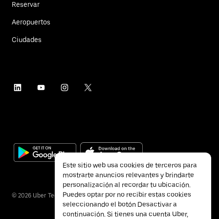
Reservar
Aeropuertos
Ciudades
Este sitio web usa cookies de terceros para
mostrarte anuncios relevantes y brindarte
personalización al recordar tu ubicación.
Puedes optar por no recibir estas cookies
©
2026
Uber Technologies Inc.
seleccionando el botón Desactivar a
continuación. Si tienes una cuenta Uber,