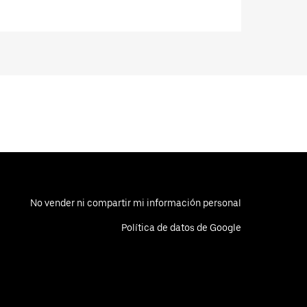
No vender ni compartir mi información personal
Política de datos de Google