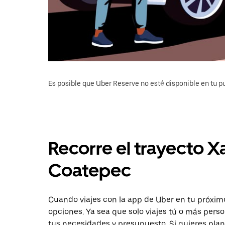
Es posible que Uber Reserve no esté disponible en tu pu
Recorre el trayecto X
Coatepec
Cuando viajes con la app de Uber en tu próxim
opciones. Ya sea que solo viajes tú o más pers
tus necesidades y presupuesto. Si quieres plan