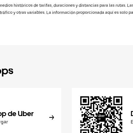
ios históricos de tarifas, duraciones y distancias para las rutas. Las
ráfico y otras variables. La información proporcionada aquí es solo pa
pps
pp de Uber
rgar