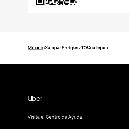
México
>
Xalapa-EnríquezTOCoatepec
Uber
Visita el Centro de Ayuda