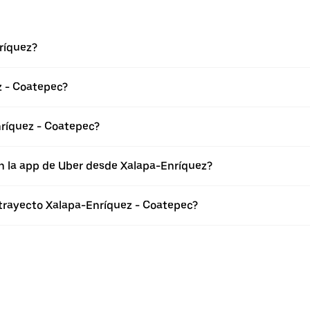
ríquez?
z - Coatepec?
ríquez - Coatepec?
n la app de Uber desde Xalapa-Enríquez?
 trayecto Xalapa-Enríquez - Coatepec?