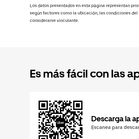
Los datos presentados en esta página representan promed
según factores como la ubicación, las condiciones del t
considerarse vinculante.
Es más fácil con las a
Descarga la a
Escanea para desca