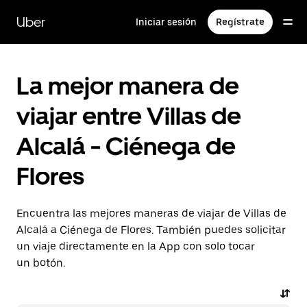
Saltar
al
Uber
Iniciar sesión
Regístrate
contenido
principal
La mejor manera de
viajar entre Villas de
Alcalá - Ciénega de
Flores
Encuentra las mejores maneras de viajar de Villas de
Alcalá a Ciénega de Flores. También puedes solicitar
un viaje directamente en la App con solo tocar
un botón.