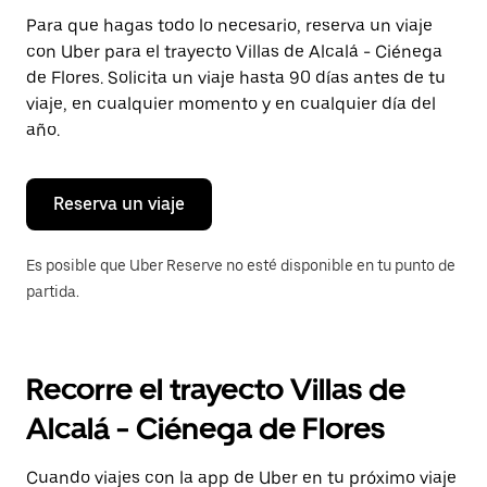
Presiona
Para que hagas todo lo necesario, reserva un viaje
la
con Uber para el trayecto Villas de Alcalá - Ciénega
tecla Esc
para
de Flores. Solicita un viaje hasta 90 días antes de tu
cerrar
viaje, en cualquier momento y en cualquier día del
el
año.
calendario.
Reserva un viaje
Es posible que Uber Reserve no esté disponible en tu punto de
partida.
Recorre el trayecto Villas de
Alcalá - Ciénega de Flores
Cuando viajes con la app de Uber en tu próximo viaje