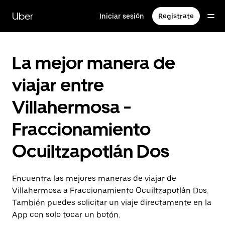
Saltar
al
Uber
Iniciar sesión
Regístrate
contenido
principal
La mejor manera de
viajar entre
Villahermosa -
Fraccionamiento
Ocuiltzapotlán Dos
Encuentra las mejores maneras de viajar de
Villahermosa a Fraccionamiento Ocuiltzapotlán Dos.
También puedes solicitar un viaje directamente en la
App con solo tocar un botón.