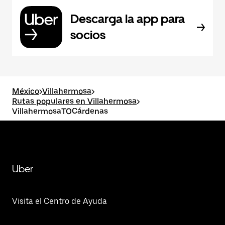
Descarga la app para
socios
México
>
Villahermosa
>
Rutas populares en Villahermosa
>
VillahermosaTOCárdenas
Uber
Visita el Centro de Ayuda