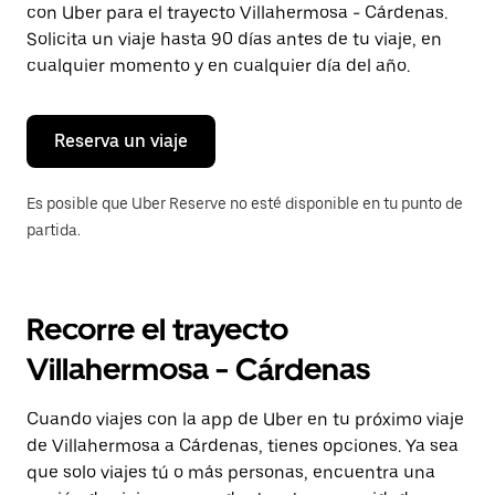
con Uber para el trayecto Villahermosa - Cárdenas.
Presiona
la
Solicita un viaje hasta 90 días antes de tu viaje, en
tecla Esc
cualquier momento y en cualquier día del año.
para
cerrar
el
calendario.
Reserva un viaje
Es posible que Uber Reserve no esté disponible en tu punto de
partida.
Recorre el trayecto
Villahermosa - Cárdenas
Cuando viajes con la app de Uber en tu próximo viaje
de Villahermosa a Cárdenas, tienes opciones. Ya sea
que solo viajes tú o más personas, encuentra una