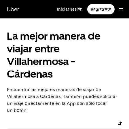
Saltar
al
Uber
Iniciar sesión
Regístrate
contenido
principal
La mejor manera de
viajar entre
Villahermosa -
Cárdenas
Encuentra las mejores maneras de viajar de
Villahermosa a Cárdenas. También puedes solicitar
un viaje directamente en la App con solo tocar
un botón.